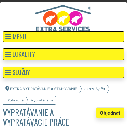
MENU
LOKALITY
SLUŽBY
EXTRA VYPRATÁVANIE a SŤAHOVANIE
okres Bytča
Kotešová
Vypratávanie
VYPRATÁVANIE A
Objednať
VYPRATÁVACIE PRÁCE