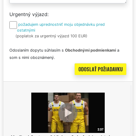
Urgentný výjazd
požadujem uprednostniť moju objednávku pred
ostatnými
(poplatok za urgentný výjazd 100 EUR)
Odoslaním dopytu súhlasím s
Obchodnými podmienkami
a
som s nimi oboznámený.