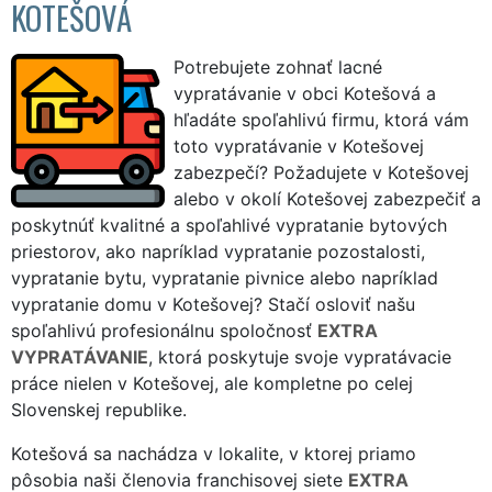
KOTEŠOVÁ
Potrebujete zohnať lacné
vypratávanie v obci Kotešová a
hľadáte spoľahlivú firmu, ktorá vám
toto vypratávanie v Kotešovej
zabezpečí? Požadujete v Kotešovej
alebo v okolí Kotešovej zabezpečiť a
poskytnúť kvalitné a spoľahlivé vypratanie bytových
priestorov, ako napríklad vypratanie pozostalosti,
vypratanie bytu, vypratanie pivnice alebo napríklad
vypratanie domu v Kotešovej? Stačí osloviť našu
spoľahlivú profesionálnu spoločnosť
EXTRA
VYPRATÁVANIE
, ktorá poskytuje svoje vypratávacie
práce nielen v Kotešovej, ale kompletne po celej
Slovenskej republike.
Kotešová sa nachádza v lokalite, v ktorej priamo
pôsobia naši členovia franchisovej siete
EXTRA