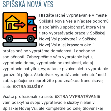
SPIŠSKÁ NOVÁ VES
Hľadáte lacné vypratávanie v meste
Spišská Nová Ves a hľadáte odbornú
a spoľahlivú spoločnosť, ktorá vám
tieto vypratávacie práce v Spišskej
Novej Vsi poskytne? v Spišskej
Novej Vsi a jej krásnom okolí
profesionálne vypratáme domácnosti i obchodné
spoločnosti. Zabezpečíme vám vypratanie bytu,
vypratanie domu, vypratanie pozostalosti, ale aj
vypratanie nábytku, vypratanie pivnice alebo vypratanie
garáže či pôjdu. Akékoľvek vypratávanie nehnuteľností
zabezpečujeme nepretržite pod značkou franchisovej
siete
EXTRA SLUŽBY
.
Všetci profesionáli zo siete
EXTRA VYPRATÁVANIE
vám poskytnú svoje vypratávacie služby nielen v
Spišskej Novej Vsi, ale kompletne po celej Slovenskej