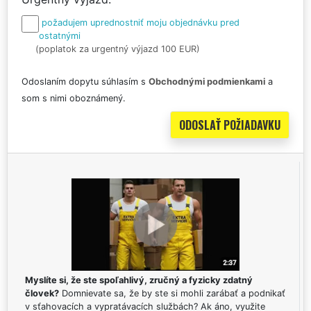
požadujem uprednostniť moju objednávku pred
ostatnými
(poplatok za urgentný výjazd 100 EUR)
Odoslaním dopytu súhlasím s
Obchodnými podmienkami
a
som s nimi oboznámený.
Myslíte si, že ste spoľahlivý, zručný a fyzicky zdatný
človek?
Domnievate sa, že by ste si mohli zarábať a podnikať
v sťahovacích a vypratávacích službách? Ak áno, využite