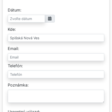
Dátum
Kde
Email
Telefón
Poznámka
Urgentný výjazd