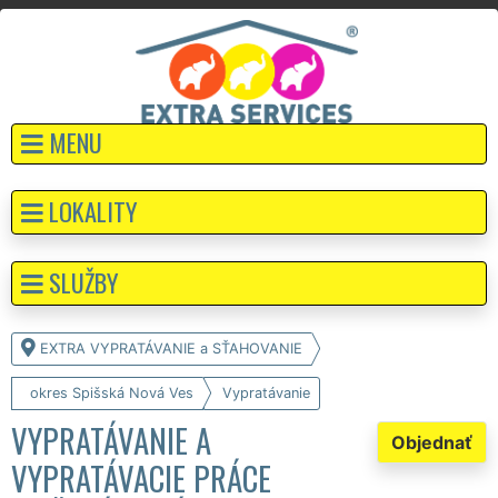
MENU
LOKALITY
SLUŽBY
EXTRA VYPRATÁVANIE a SŤAHOVANIE
okres Spišská Nová Ves
Vypratávanie
VYPRATÁVANIE A
Objednať
VYPRATÁVACIE PRÁCE