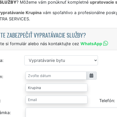
SLUŽBY
? Môžeme vám ponúknuť kompletné
upratovacie 
vypratávanie Krupina
vám spoľahlivo a profesionálne posky
XTRA SERVICES.
TE ZABEZPEČIŤ VYPRATÁVACIE SLUŽBY?
te si formulár alebo nás kontaktujte cez
WhatsApp
a
m
Telefón
ámka