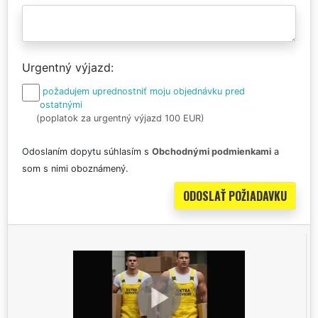
Urgentný výjazd
požadujem uprednostniť moju objednávku pred
ostatnými
(poplatok za urgentný výjazd 100 EUR)
Odoslaním dopytu súhlasím s
Obchodnými podmienkami
a
som s nimi oboznámený.