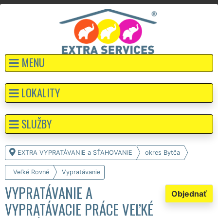
MENU
LOKALITY
SLUŽBY
EXTRA VYPRATÁVANIE a SŤAHOVANIE
okres Bytča
Veľké Rovné
Vypratávanie
VYPRATÁVANIE A
Objednať
VYPRATÁVACIE PRÁCE VEĽKÉ