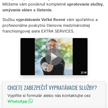
Môžeme vám ponúknuť kompletné
upratovacie služby
,
umývanie okien
a
čistenie
.
Službu
vypratávanie Veľké Rovné
vám spoľahlivo a
profesionálne poskytnú členovia medzinárodnej
franchisingovej siete EXTRA SERVICES.
CHCETE ZABEZPEČIŤ VYPRATÁVACIE SLUŽBY?
Vyplňte si formulár alebo nás kontaktujte cez
WhatsApp