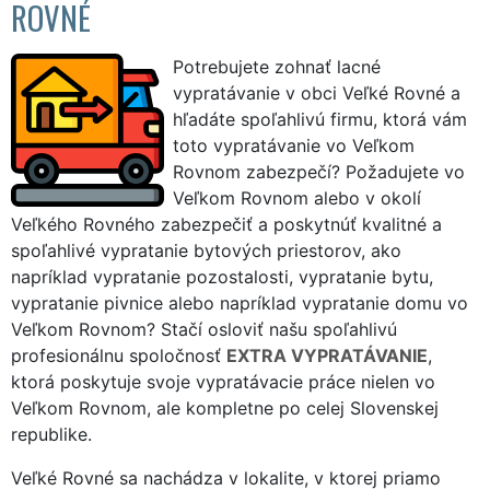
ROVNÉ
Potrebujete zohnať lacné
vypratávanie v obci Veľké Rovné a
hľadáte spoľahlivú firmu, ktorá vám
toto vypratávanie vo Veľkom
Rovnom zabezpečí? Požadujete vo
Veľkom Rovnom alebo v okolí
Veľkého Rovného zabezpečiť a poskytnúť kvalitné a
spoľahlivé vypratanie bytových priestorov, ako
napríklad vypratanie pozostalosti, vypratanie bytu,
vypratanie pivnice alebo napríklad vypratanie domu vo
Veľkom Rovnom? Stačí osloviť našu spoľahlivú
profesionálnu spoločnosť
EXTRA VYPRATÁVANIE
,
ktorá poskytuje svoje vypratávacie práce nielen vo
Veľkom Rovnom, ale kompletne po celej Slovenskej
republike.
Veľké Rovné sa nachádza v lokalite, v ktorej priamo