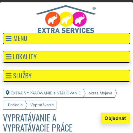
MENU
LOKALITY
SLUŽBY
EXTRA VYPRATÁVANIE a SŤAHOVANIE
okres Myjava
Poriadie
Vypratávanie
VYPRATÁVANIE A
Objednať
VYPRATÁVACIE PRÁCE