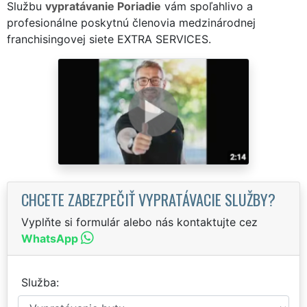
Službu
vypratávanie Poriadie
vám spoľahlivo a
profesionálne poskytnú členovia medzinárodnej
franchisingovej siete EXTRA SERVICES.
CHCETE ZABEZPEČIŤ VYPRATÁVACIE SLUŽBY?
Vyplňte si formulár alebo nás kontaktujte cez
WhatsApp
Služba