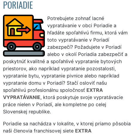
PORIADIE
Potrebujete zohnať lacné
vypratávanie v obci Poriadie a
hľadáte spoľahlivú firmu, ktorá vám
toto vypratávanie v Poriadí
zabezpečí? Požadujete v Poriadí
alebo v okolí Poriadia zabezpečiť a
poskytnúť kvalitné a spoľahlivé vypratanie bytových
priestorov, ako napríklad vypratanie pozostalosti,
vypratanie bytu, vypratanie pivnice alebo napríklad
vypratanie domu v Poriadí? Stačí osloviť našu
spoľahlivú profesionálnu spoločnosť
EXTRA
VYPRATÁVANIE
, ktorá poskytuje svoje vypratávacie
práce nielen v Poriadí, ale kompletne po celej
Slovenskej republike.
Poriadie sa nachádza v lokalite, v ktorej priamo pôsobia
naši členovia franchisovej siete
EXTRA