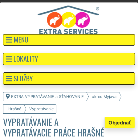
MENU
LOKALITY
SLUŽBY
EXTRA VYPRATÁVANIE a SŤAHOVANIE
okres Myjava
Hrašné
Vypratávanie
VYPRATÁVANIE A
Objednať
VYPRATÁVACIE PRÁCE HRAŠNÉ