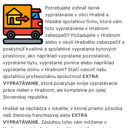
Potrebujete zohnať lacné
vypratávanie v obci Hrašné a
hľadáte spoľahlivú firmu, ktorá vám
toto vypratávanie v Hrašnom
zabezpečí? Požadujete v Hrašnom
alebo v okolí Hrašného zabezpečiť a
poskytnúť kvalitné a spoľahlivé vypratanie bytových
priestorov, ako napríklad vypratanie pozostalosti,
vypratanie bytu, vypratanie pivnice alebo napríklad
vypratanie domu v Hrašnom? Stačí osloviť našu
spoľahlivú profesionálnu spoločnosť
EXTRA
VYPRATÁVANIE
, ktorá poskytuje svoje vypratávacie
práce nielen v Hrašnom, ale kompletne po celej
Slovenskej republike.
Hrašné sa nachádza v lokalite, v ktorej priamo pôsobia
naši členovia franchisovej siete
EXTRA
VYPRATÁVANIE
. Zásluhou toho vám môžeme v