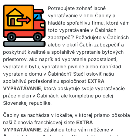
Potrebujete zohnať lacné
vypratávanie v obci Čabiny a
hľadáte spoľahlivú firmu, ktorá vám
toto vypratávanie v Čabinách
zabezpečí? Požadujete v Čabinách
alebo v okolí Čabín zabezpečiť a
poskytnúť kvalitné a spoľahlivé vypratanie bytových
priestorov, ako napríklad vypratanie pozostalosti,
vypratanie bytu, vypratanie pivnice alebo napríklad
vypratanie domu v Čabinách? Stačí osloviť našu
spoľahlivú profesionálnu spoločnosť
EXTRA
VYPRATÁVANIE
, ktorá poskytuje svoje vypratávacie
práce nielen v Čabinách, ale kompletne po celej
Slovenskej republike.
Čabiny sa nachádza v lokalite, v ktorej priamo pôsobia
naši členovia franchisovej siete
EXTRA
VYPRATÁVANIE
. Zásluhou toho vám môžeme v