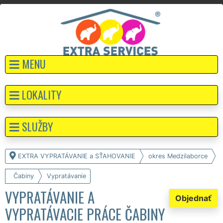
MENU
LOKALITY
SLUŽBY
EXTRA VYPRATÁVANIE a SŤAHOVANIE
okres Medzilaborce
Čabiny
Vypratávanie
VYPRATÁVANIE A
Objednať
VYPRATÁVACIE PRÁCE ČABINY