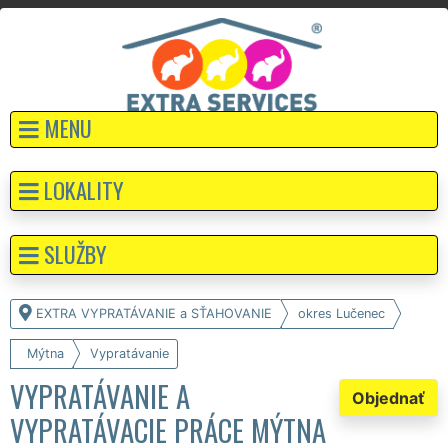
MENU
LOKALITY
SLUŽBY
EXTRA VYPRATÁVANIE a SŤAHOVANIE
okres Lučenec
Mýtna
Vypratávanie
VYPRATÁVANIE A
Objednať
VYPRATÁVACIE PRÁCE MÝTNA