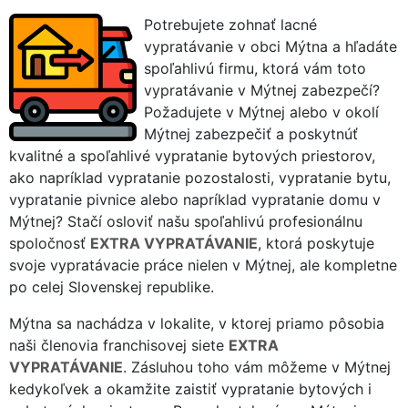
Potrebujete zohnať lacné
vypratávanie v obci Mýtna a hľadáte
spoľahlivú firmu, ktorá vám toto
vypratávanie v Mýtnej zabezpečí?
Požadujete v Mýtnej alebo v okolí
Mýtnej zabezpečiť a poskytnúť
kvalitné a spoľahlivé vypratanie bytových priestorov,
ako napríklad vypratanie pozostalosti, vypratanie bytu,
vypratanie pivnice alebo napríklad vypratanie domu v
Mýtnej? Stačí osloviť našu spoľahlivú profesionálnu
spoločnosť
EXTRA VYPRATÁVANIE
, ktorá poskytuje
svoje vypratávacie práce nielen v Mýtnej, ale kompletne
po celej Slovenskej republike.
Mýtna sa nachádza v lokalite, v ktorej priamo pôsobia
naši členovia franchisovej siete
EXTRA
VYPRATÁVANIE
. Zásluhou toho vám môžeme v Mýtnej
kedykoľvek a okamžite zaistiť vypratanie bytových i