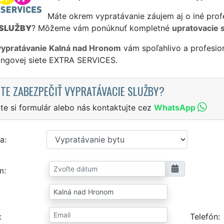
Máte okrem vypratávanie záujem aj o iné prof
SLUŽBY
? Môžeme vám ponúknuť kompletné
upratovacie 
vypratávanie Kalná nad Hronom
vám spoľahlivo a profesio
singovej siete EXTRA SERVICES.
TE ZABEZPEČIŤ VYPRATÁVACIE SLUŽBY?
te si formulár alebo nás kontaktujte cez
WhatsApp
a
m
Telefón