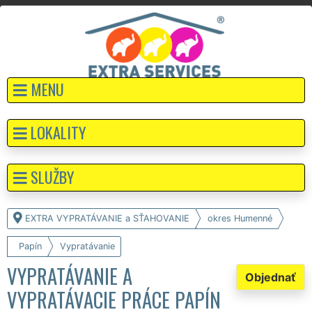
MENU
LOKALITY
SLUŽBY
EXTRA VYPRATÁVANIE a SŤAHOVANIE
okres Humenné
Papín
Vypratávanie
VYPRATÁVANIE A
Objednať
VYPRATÁVACIE PRÁCE PAPÍN