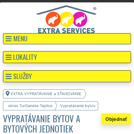
MENU
LOKALITY
SLUŽBY
EXTRA VYPRATÁVANIE a SŤAHOVANIE
okres Turčianske Teplice
Vypratávanie bytov
VYPRATÁVANIE BYTOV A
Objednať
BYTOVÝCH JEDNOTIEK