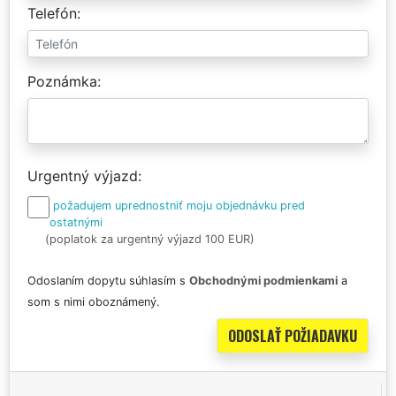
Telefón
Poznámka
Urgentný výjazd
požadujem uprednostniť moju objednávku pred
ostatnými
(poplatok za urgentný výjazd 100 EUR)
Odoslaním dopytu súhlasím s
Obchodnými podmienkami
a
som s nimi oboznámený.