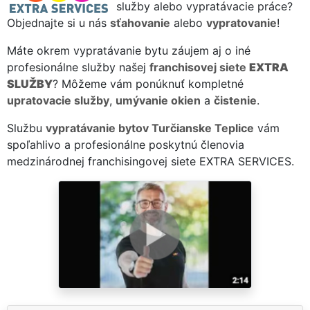
služby alebo vypratávacie práce?
Objednajte si u nás
sťahovanie
alebo
vypratovanie
!
Máte okrem vypratávanie bytu záujem aj o iné
profesionálne služby našej
franchisovej siete
EXTRA
SLUŽBY
? Môžeme vám ponúknuť kompletné
upratovacie služby
,
umývanie okien
a
čistenie
.
Službu
vypratávanie bytov Turčianske Teplice
vám
spoľahlivo a profesionálne poskytnú členovia
medzinárodnej franchisingovej siete EXTRA SERVICES.