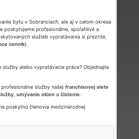
anie bytu v Sobranciach, ale aj v celom okrese
e poskytujeme profesionálne, spoľahlivé a
kytovaných služieb vypratávania si prezrite,
nce cenník
).
e služby alebo vypratávacie práce? Objednajte
 profesionálne služby našej
franchisovej siete
služby
,
umývanie okien
a
čistenie
.
ne poskytnú členovia medzinárodnej