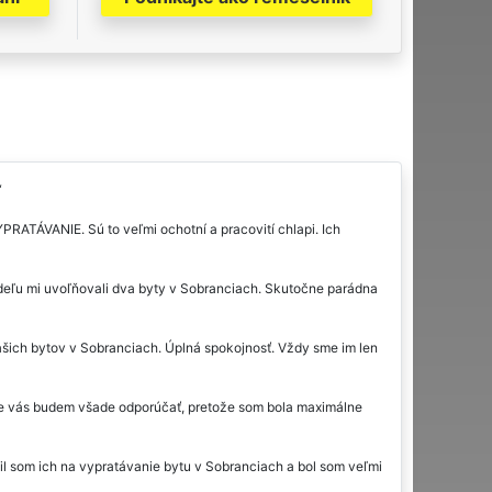
RATÁVANIE. Sú to veľmi ochotní a pracovití chlapi. Ich
edeľu mi uvoľňovali dva byty v Sobranciach. Skutočne parádna
šich bytov v Sobranciach. Úplná spokojnosť. Vždy sme im len
te vás budem všade odporúčať, pretože som bola maximálne
il som ich na vypratávanie bytu v Sobranciach a bol som veľmi