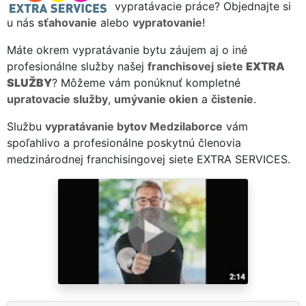
vypratávacie práce? Objednajte si
u nás
sťahovanie
alebo
vypratovanie
!
Máte okrem vypratávanie bytu záujem aj o iné
profesionálne služby našej
franchisovej siete
EXTRA
SLUŽBY
? Môžeme vám ponúknuť kompletné
upratovacie služby
,
umývanie okien
a
čistenie
.
Službu
vypratávanie bytov Medzilaborce
vám
spoľahlivo a profesionálne poskytnú členovia
medzinárodnej franchisingovej siete EXTRA SERVICES.