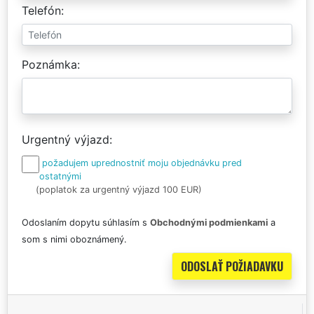
Telefón
Poznámka
Urgentný výjazd
požadujem uprednostniť moju objednávku pred
ostatnými
(poplatok za urgentný výjazd 100 EUR)
Odoslaním dopytu súhlasím s
Obchodnými podmienkami
a
som s nimi oboznámený.