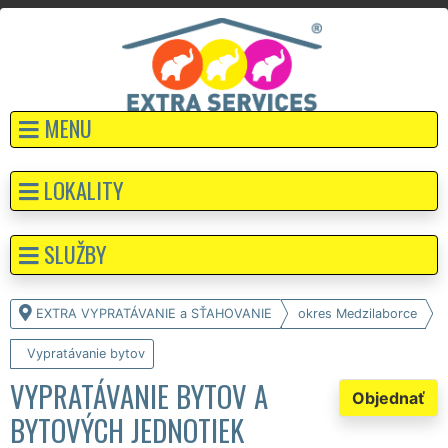
MENU
LOKALITY
SLUŽBY
EXTRA VYPRATÁVANIE a SŤAHOVANIE
okres Medzilaborce
Vypratávanie bytov
VYPRATÁVANIE BYTOV A
Objednať
BYTOVÝCH JEDNOTIEK