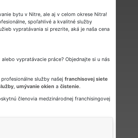
ie bytu v Nitre, ale aj v celom okrese Nitra!
esionálne, spoľahlivé a kvalitné služby
ieb vypratávania si prezrite, aká je naša cena
y alebo vypratávacie práce? Objednajte si u nás
 profesionálne služby našej
franchisovej siete
služby
,
umývanie okien
a
čistenie
.
skytnú členovia medzinárodnej franchisingovej