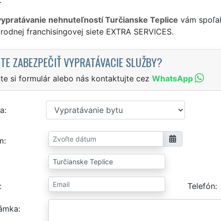
vypratávanie nehnuteľností Turčianske Teplice
vám spoľah
rodnej franchisingovej siete EXTRA SERVICES.
TE ZABEZPEČIŤ VYPRATÁVACIE SLUŽBY?
te si formulár alebo nás kontaktujte cez
WhatsApp
a
m
Telefón
ámka