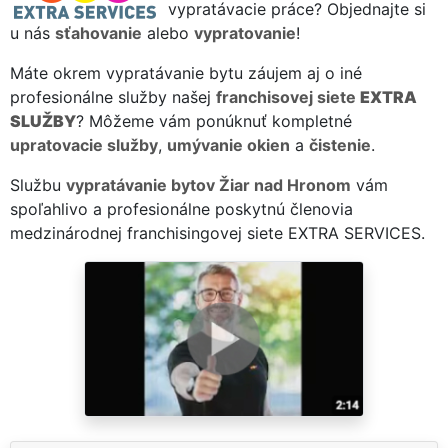
vypratávacie práce? Objednajte si
u nás
sťahovanie
alebo
vypratovanie
!
Máte okrem vypratávanie bytu záujem aj o iné
profesionálne služby našej
franchisovej siete
EXTRA
SLUŽBY
? Môžeme vám ponúknuť kompletné
upratovacie služby
,
umývanie okien
a
čistenie
.
Službu
vypratávanie bytov Žiar nad Hronom
vám
spoľahlivo a profesionálne poskytnú členovia
medzinárodnej franchisingovej siete EXTRA SERVICES.