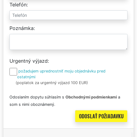
Telefón
Poznámka
Urgentný výjazd
požadujem uprednostniť moju objednávku pred
ostatnými
(poplatok za urgentný výjazd 100 EUR)
Odoslaním dopytu súhlasím s
Obchodnými podmienkami
a
som s nimi oboznámený.