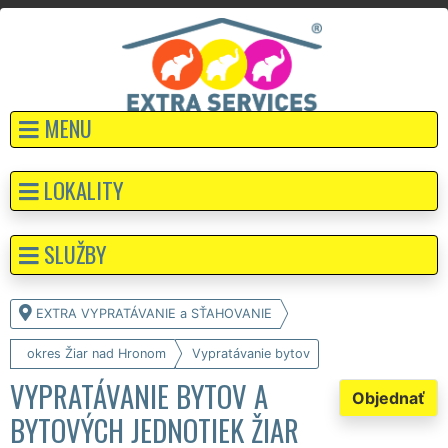
MENU
LOKALITY
SLUŽBY
EXTRA VYPRATÁVANIE a SŤAHOVANIE
okres Žiar nad Hronom
Vypratávanie bytov
VYPRATÁVANIE BYTOV A
Objednať
BYTOVÝCH JEDNOTIEK ŽIAR