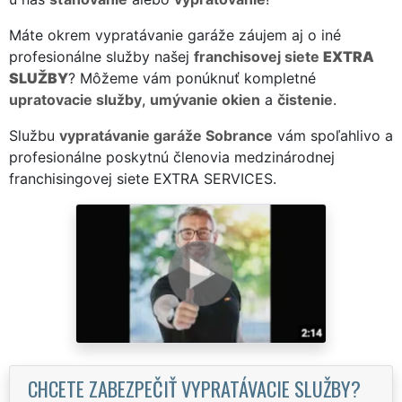
Máte okrem vypratávanie garáže záujem aj o iné
profesionálne služby našej
franchisovej siete
EXTRA
SLUŽBY
? Môžeme vám ponúknuť kompletné
upratovacie služby
,
umývanie okien
a
čistenie
.
Službu
vypratávanie garáže Sobrance
vám spoľahlivo a
profesionálne poskytnú členovia medzinárodnej
franchisingovej siete EXTRA SERVICES.
CHCETE ZABEZPEČIŤ VYPRATÁVACIE SLUŽBY?