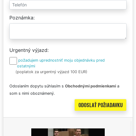
Poznámka
Urgentný výjazd
požadujem uprednostniť moju objednávku pred
ostatnými
(poplatok za urgentný výjazd 100 EUR)
Odoslaním dopytu súhlasím s
Obchodnými podmienkami
a
som s nimi oboznámený.