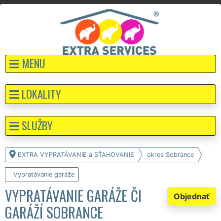
MENU
LOKALITY
SLUŽBY
EXTRA VYPRATÁVANIE a SŤAHOVANIE
okres Sobrance
Vypratávanie garáže
VYPRATÁVANIE GARÁŽE ČI
Objednať
GARÁŽÍ SOBRANCE