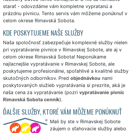
starať - odovzdáme vám kompletne vypratanú a
prázdnu pivnicu. Tento servis vám môžeme ponúknuť v
celom okrese Rimavská Sobota.
KDE POSKYTUJEME NAŠE SLUŽBY
Naša spoločnosť zabezpečuje komplexné služby nielen
pri vypratávanie pivnice v Rimavskej Sobote, ale aj v
celom okrese Rimavská Sobota! Neponúkame
najlacnejšie vypratávanie v Rimavskej Sobote, ale
poskytujeme profesionálne, spoľahlivé a kvalitné služby
skutočných odborníkov. Pred
objednávkou
nami
poskytovaných služieb vypratávania si prezrite, aká je
naša cena za vypratávanie (pozri
vypratávanie pivníc
Rimavská Sobota cenník
).
ĎALŠIE SLUŽBY, KTORÉ VÁM MÔŽEME PONÚKNUŤ
Mali by ste v Rimavskej Sobote
záujem o sťahovacie služby alebo