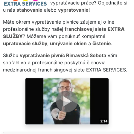
vypratávacie práce? Objednajte si
u nás
sťahovanie
alebo
vypratovanie
!
Máte okrem vypratávanie pivnice záujem aj o iné
profesionálne služby našej
franchisovej siete
EXTRA
SLUŽBY
? Môžeme vám ponúknuť kompletné
upratovacie služby
,
umývanie okien
a
čistenie
.
Službu
vypratávanie pivníc Rimavská Sobota
vám
spoľahlivo a profesionálne poskytnú členovia
medzinárodnej franchisingovej siete EXTRA SERVICES.