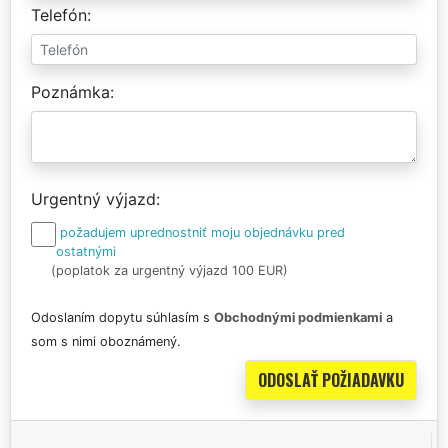
Telefón
Poznámka
Urgentný výjazd
požadujem uprednostniť moju objednávku pred
ostatnými
(poplatok za urgentný výjazd 100 EUR)
Odoslaním dopytu súhlasím s
Obchodnými podmienkami
a
som s nimi oboznámený.