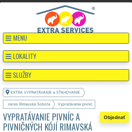
MENU
LOKALITY
SLUŽBY
EXTRA VYPRATÁVANIE a SŤAHOVANIE
okres Rimavská Sobota
Vypratávanie pivníc
VYPRATÁVANIE PIVNÍC A
Objednať
PIVNIČNÝCH KÓJÍ RIMAVSKÁ