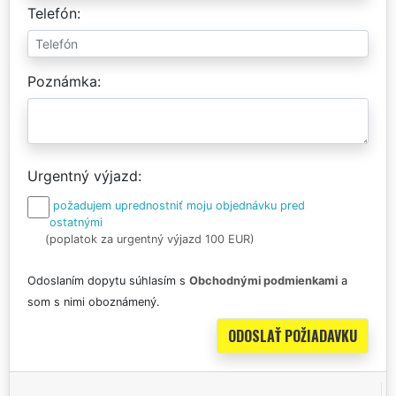
Telefón
Poznámka
Urgentný výjazd
požadujem uprednostniť moju objednávku pred
ostatnými
(poplatok za urgentný výjazd 100 EUR)
Odoslaním dopytu súhlasím s
Obchodnými podmienkami
a
som s nimi oboznámený.