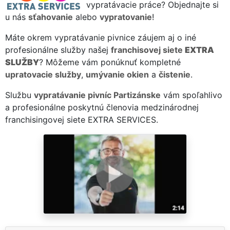
vypratávacie práce? Objednajte si
u nás
sťahovanie
alebo
vypratovanie
!
Máte okrem vypratávanie pivnice záujem aj o iné
profesionálne služby našej
franchisovej siete
EXTRA
SLUŽBY
? Môžeme vám ponúknuť kompletné
upratovacie služby
,
umývanie okien
a
čistenie
.
Službu
vypratávanie pivníc Partizánske
vám spoľahlivo
a profesionálne poskytnú členovia medzinárodnej
franchisingovej siete EXTRA SERVICES.