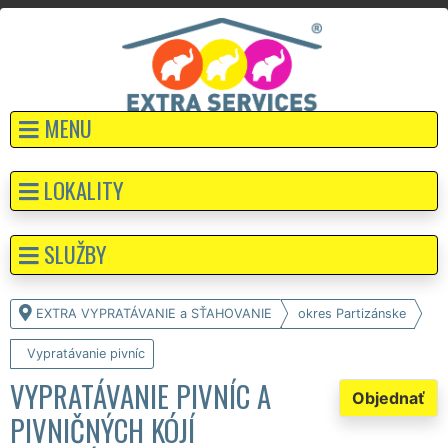
MENU
LOKALITY
SLUŽBY
EXTRA VYPRATÁVANIE a SŤAHOVANIE
okres Partizánske
Vypratávanie pivníc
VYPRATÁVANIE PIVNÍC A
Objednať
PIVNIČNÝCH KÓJÍ