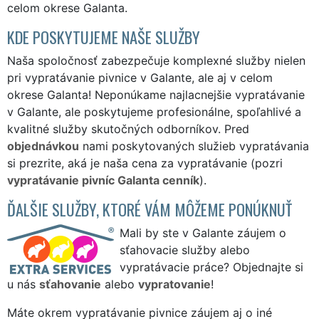
celom okrese Galanta.
KDE POSKYTUJEME NAŠE SLUŽBY
Naša spoločnosť zabezpečuje komplexné služby nielen
pri vypratávanie pivnice v Galante, ale aj v celom
okrese Galanta! Neponúkame najlacnejšie vypratávanie
v Galante, ale poskytujeme profesionálne, spoľahlivé a
kvalitné služby skutočných odborníkov. Pred
objednávkou
nami poskytovaných služieb vypratávania
si prezrite, aká je naša cena za vypratávanie (pozri
vypratávanie pivníc Galanta cenník
).
ĎALŠIE SLUŽBY, KTORÉ VÁM MÔŽEME PONÚKNUŤ
Mali by ste v Galante záujem o
sťahovacie služby alebo
vypratávacie práce? Objednajte si
u nás
sťahovanie
alebo
vypratovanie
!
Máte okrem vypratávanie pivnice záujem aj o iné