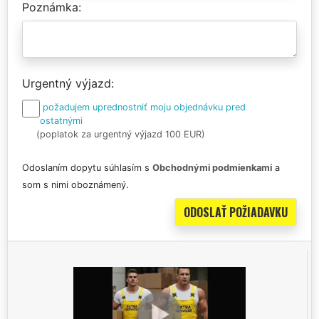
Poznámka
Urgentný výjazd
požadujem uprednostniť moju objednávku pred
ostatnými
(poplatok za urgentný výjazd 100 EUR)
Odoslaním dopytu súhlasím s
Obchodnými podmienkami
a
som s nimi oboznámený.