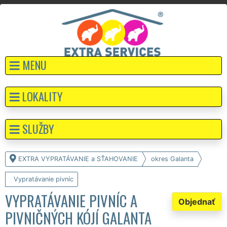
MENU
LOKALITY
SLUŽBY
EXTRA VYPRATÁVANIE a SŤAHOVANIE
okres Galanta
Vypratávanie pivníc
VYPRATÁVANIE PIVNÍC A
Objednať
PIVNIČNÝCH KÓJÍ GALANTA