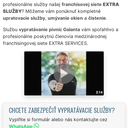
profesionálne služby našej
franchisovej siete
EXTRA
SLUŽBY
? Môžeme vám ponúknuť kompletné
upratovacie služby
,
umývanie okien
a
čistenie
.
Službu
vypratávanie pivníc Galanta
vám spoľahlivo a
profesionálne poskytnú členovia medzinárodnej
franchisingovej siete EXTRA SERVICES.
CHCETE ZABEZPEČIŤ VYPRATÁVACIE SLUŽBY?
Vyplňte si formulár alebo nás kontaktujte cez
WhatsApp