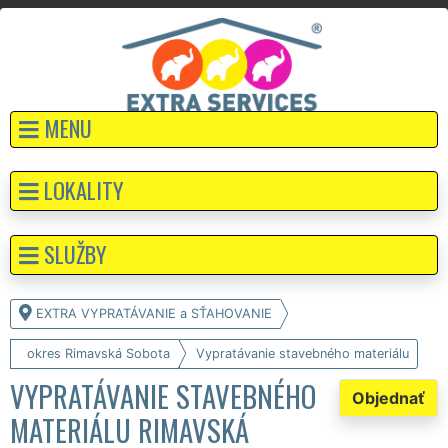
MENU
LOKALITY
SLUŽBY
EXTRA VYPRATÁVANIE a SŤAHOVANIE
okres Rimavská Sobota
Vypratávanie stavebného materiálu
VYPRATÁVANIE STAVEBNÉHO
Objednať
MATERIÁLU RIMAVSKÁ