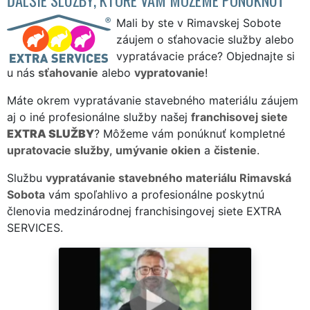
Mali by ste v Rimavskej Sobote
záujem o sťahovacie služby alebo
vypratávacie práce? Objednajte si
u nás
sťahovanie
alebo
vypratovanie
!
Máte okrem vypratávanie stavebného materiálu záujem
aj o iné profesionálne služby našej
franchisovej siete
EXTRA SLUŽBY
? Môžeme vám ponúknuť kompletné
upratovacie služby
,
umývanie okien
a
čistenie
.
Službu
vypratávanie stavebného materiálu Rimavská
Sobota
vám spoľahlivo a profesionálne poskytnú
členovia medzinárodnej franchisingovej siete EXTRA
SERVICES.