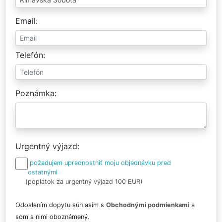
Email
Telefón
Poznámka
Urgentný výjazd
požadujem uprednostniť moju objednávku pred
ostatnými
(poplatok za urgentný výjazd 100 EUR)
Odoslaním dopytu súhlasím s
Obchodnými podmienkami
a
som s nimi oboznámený.