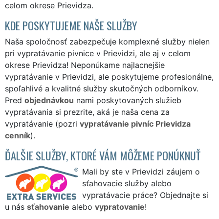
celom okrese Prievidza.
KDE POSKYTUJEME NAŠE SLUŽBY
Naša spoločnosť zabezpečuje komplexné služby nielen
pri vypratávanie pivnice v Prievidzi, ale aj v celom
okrese Prievidza! Neponúkame najlacnejšie
vypratávanie v Prievidzi, ale poskytujeme profesionálne,
spoľahlivé a kvalitné služby skutočných odborníkov.
Pred
objednávkou
nami poskytovaných služieb
vypratávania si prezrite, aká je naša cena za
vypratávanie (pozri
vypratávanie pivníc Prievidza
cenník
).
ĎALŠIE SLUŽBY, KTORÉ VÁM MÔŽEME PONÚKNUŤ
Mali by ste v Prievidzi záujem o
sťahovacie služby alebo
vypratávacie práce? Objednajte si
u nás
sťahovanie
alebo
vypratovanie
!