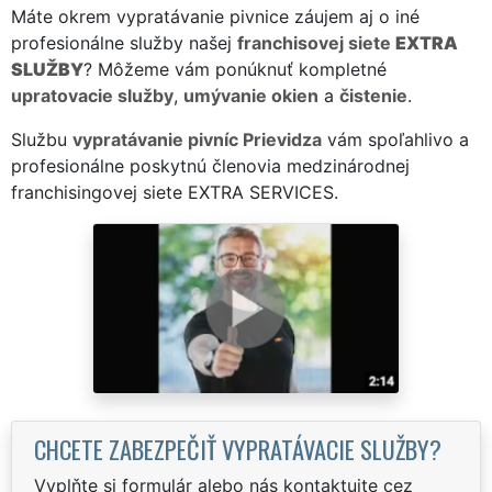
Máte okrem vypratávanie pivnice záujem aj o iné
profesionálne služby našej
franchisovej siete
EXTRA
SLUŽBY
? Môžeme vám ponúknuť kompletné
upratovacie služby
,
umývanie okien
a
čistenie
.
Službu
vypratávanie pivníc Prievidza
vám spoľahlivo a
profesionálne poskytnú členovia medzinárodnej
franchisingovej siete EXTRA SERVICES.
CHCETE ZABEZPEČIŤ VYPRATÁVACIE SLUŽBY?
Vyplňte si formulár alebo nás kontaktujte cez