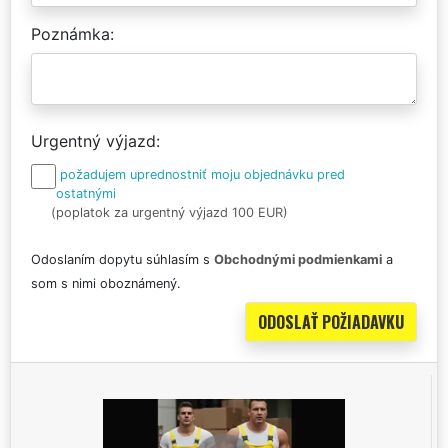
Poznámka
Urgentný výjazd
požadujem uprednostniť moju objednávku pred
ostatnými
(poplatok za urgentný výjazd 100 EUR)
Odoslaním dopytu súhlasím s
Obchodnými podmienkami
a
som s nimi oboznámený.