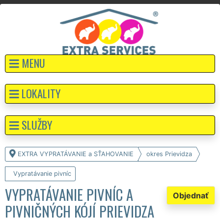
MENU
LOKALITY
SLUŽBY
EXTRA VYPRATÁVANIE a SŤAHOVANIE
okres Prievidza
Vypratávanie pivníc
VYPRATÁVANIE PIVNÍC A
Objednať
PIVNIČNÝCH KÓJÍ PRIEVIDZA