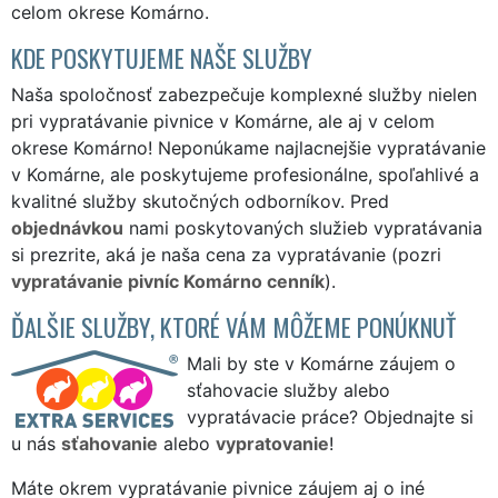
celom okrese Komárno.
KDE POSKYTUJEME NAŠE SLUŽBY
Naša spoločnosť zabezpečuje komplexné služby nielen
pri vypratávanie pivnice v Komárne, ale aj v celom
okrese Komárno! Neponúkame najlacnejšie vypratávanie
v Komárne, ale poskytujeme profesionálne, spoľahlivé a
kvalitné služby skutočných odborníkov. Pred
objednávkou
nami poskytovaných služieb vypratávania
si prezrite, aká je naša cena za vypratávanie (pozri
vypratávanie pivníc Komárno cenník
).
ĎALŠIE SLUŽBY, KTORÉ VÁM MÔŽEME PONÚKNUŤ
Mali by ste v Komárne záujem o
sťahovacie služby alebo
vypratávacie práce? Objednajte si
u nás
sťahovanie
alebo
vypratovanie
!
Máte okrem vypratávanie pivnice záujem aj o iné