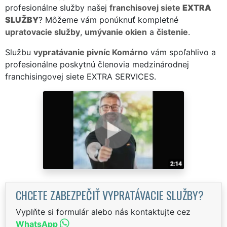
profesionálne služby našej
franchisovej siete
EXTRA
SLUŽBY
? Môžeme vám ponúknuť kompletné
upratovacie služby
,
umývanie okien
a
čistenie
.
Službu
vypratávanie pivníc Komárno
vám spoľahlivo a
profesionálne poskytnú členovia medzinárodnej
franchisingovej siete EXTRA SERVICES.
CHCETE ZABEZPEČIŤ VYPRATÁVACIE SLUŽBY?
Vyplňte si formulár alebo nás kontaktujte cez
WhatsApp