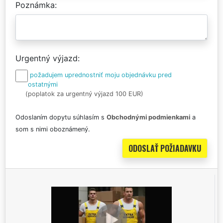
Poznámka
Urgentný výjazd
požadujem uprednostniť moju objednávku pred
ostatnými
(poplatok za urgentný výjazd 100 EUR)
Odoslaním dopytu súhlasím s
Obchodnými podmienkami
a
som s nimi oboznámený.