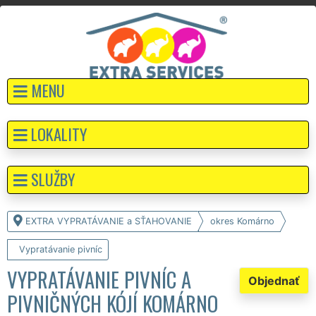
MENU
LOKALITY
SLUŽBY
EXTRA VYPRATÁVANIE a SŤAHOVANIE
okres Komárno
Vypratávanie pivníc
VYPRATÁVANIE PIVNÍC A
Objednať
PIVNIČNÝCH KÓJÍ KOMÁRNO