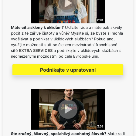
Máte cit a sklony k úklidům?
Uklízíte ráda a máte pak skvělý
pocit z té zářivé čistoty a vůně? Myslíte si, že byste si mohla
vydělávat a podnikat v úklidových službách? Pokud ano,
využijte možnosti stát se členem mezinárodní franchisové
sítě
EXTRA SERVICES
a podnikejte v úklidových službách s
neomezenými možnostmi po celé Evropské unii.
Podnikajte v upratovaní
Ste zručný, šikovný, spoľahlivý a ochotný človek?
Máte radi