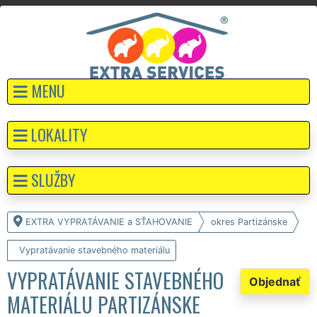
MENU
LOKALITY
SLUŽBY
EXTRA VYPRATÁVANIE a SŤAHOVANIE
okres Partizánske
Vypratávanie stavebného materiálu
VYPRATÁVANIE STAVEBNÉHO
Objednať
MATERIÁLU PARTIZÁNSKE