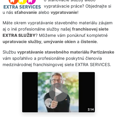
vypratávacie práce? Objednajte si
u nás
sťahovanie
alebo
vypratovanie
!
Máte okrem vypratávanie stavebného materiálu záujem
aj o iné profesionálne služby našej
franchisovej siete
EXTRA SLUŽBY
? Môžeme vám ponúknuť kompletné
upratovacie služby
,
umývanie okien
a
čistenie
.
Službu
vypratávanie stavebného materiálu Partizánske
vám spoľahlivo a profesionálne poskytnú členovia
medzinárodnej franchisingovej siete EXTRA SERVICES.