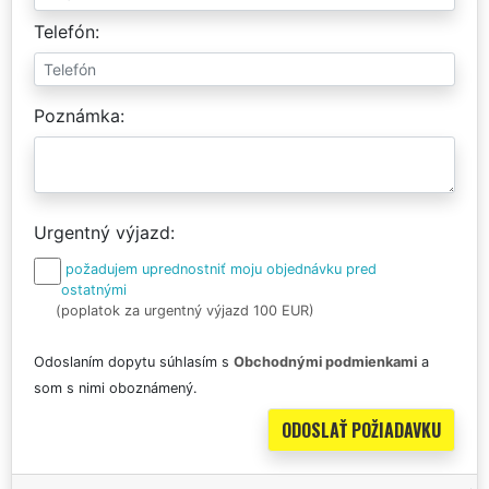
Telefón
Poznámka
Urgentný výjazd
požadujem uprednostniť moju objednávku pred
ostatnými
(poplatok za urgentný výjazd 100 EUR)
Odoslaním dopytu súhlasím s
Obchodnými podmienkami
a
som s nimi oboznámený.