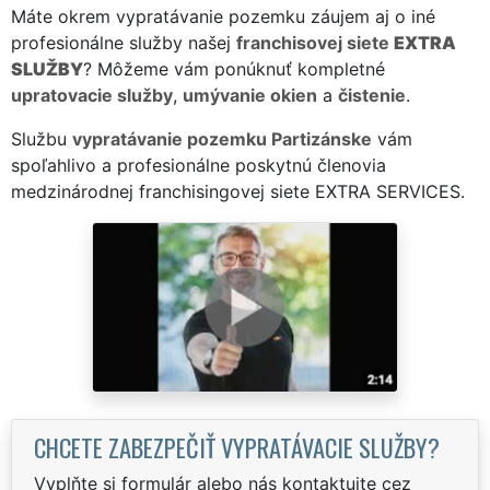
Máte okrem vypratávanie pozemku záujem aj o iné
profesionálne služby našej
franchisovej siete
EXTRA
SLUŽBY
? Môžeme vám ponúknuť kompletné
upratovacie služby
,
umývanie okien
a
čistenie
.
Službu
vypratávanie pozemku Partizánske
vám
spoľahlivo a profesionálne poskytnú členovia
medzinárodnej franchisingovej siete EXTRA SERVICES.
CHCETE ZABEZPEČIŤ VYPRATÁVACIE SLUŽBY?
Vyplňte si formulár alebo nás kontaktujte cez