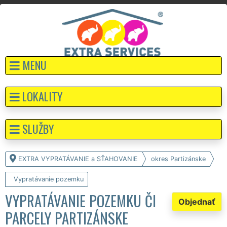
MENU
LOKALITY
SLUŽBY
EXTRA VYPRATÁVANIE a SŤAHOVANIE
okres Partizánske
Vypratávanie pozemku
VYPRATÁVANIE POZEMKU ČI
Objednať
PARCELY PARTIZÁNSKE