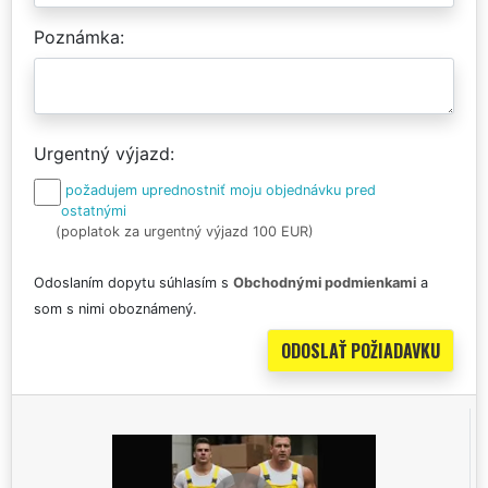
Poznámka
Urgentný výjazd
požadujem uprednostniť moju objednávku pred
ostatnými
(poplatok za urgentný výjazd 100 EUR)
Odoslaním dopytu súhlasím s
Obchodnými podmienkami
a
som s nimi oboznámený.