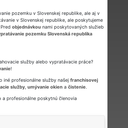
anie pozemku v Slovenskej republike, ale aj v
ávanie v Slovenskej republike, ale poskytujeme
. Pred
objednávkou
nami poskytovaných služieb
ypratávanie pozemku Slovenská republika
ťahovacie služby alebo vypratávacie práce?
vanie
!
 iné profesionálne služby našej
franchisovej
acie služby
,
umývanie okien
a
čistenie
.
 a profesionálne poskytnú členovia