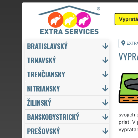
Vypratá
BRATISLAVSKÝ
EXTR
VYPR
TRNAVSKÝ
TRENČIANSKY
NITRIANSKY
ŽILINSKÝ
BANSKOBYSTRICKÝ
svojich
priať. V
PREŠOVSKÝ
vypratan