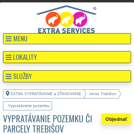
MENU
LOKALITY
SLUŽBY
EXTRA VYPRATÁVANIE a SŤAHOVANIE
okres Trebišov
Vypratávanie pozemku
VYPRATÁVANIE POZEMKU ČI
Objednať
PARCELY TREBIŠOV