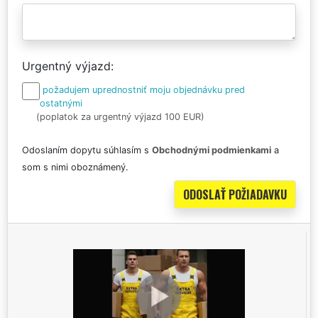
Urgentný výjazd
požadujem uprednostniť moju objednávku pred
ostatnými
(poplatok za urgentný výjazd 100 EUR)
Odoslaním dopytu súhlasím s
Obchodnými podmienkami
a
som s nimi oboznámený.