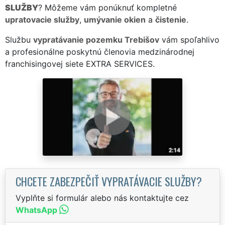
SLUŽBY
? Môžeme vám ponúknuť kompletné
upratovacie služby
,
umývanie okien
a
čistenie
.
Službu
vypratávanie pozemku Trebišov
vám spoľahlivo
a profesionálne poskytnú členovia medzinárodnej
franchisingovej siete EXTRA SERVICES.
CHCETE ZABEZPEČIŤ VYPRATÁVACIE SLUŽBY?
Vyplňte si formulár alebo nás kontaktujte cez
WhatsApp