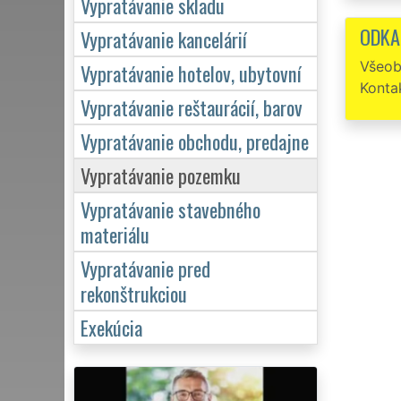
Vypratávanie skladu
ochotu.
ODKA
Vypratávanie kancelárií
Všeob
Vypratávanie hotelov, ubytovní
Konta
Vypratávanie reštaurácií, barov
Vypratávanie obchodu, predajne
Vypratávanie pozemku
Vypratávanie stavebného
materiálu
Vypratávanie pred
rekonštrukciou
Exekúcia