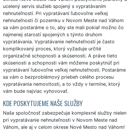
ucelený servis služieb spojený s vypratávaním
nehnuteľností. Pri vypratávaní ľubovoľne veľkej
nehnuteľnosti či pozemku v Novom Meste nad Váhom
sa vám postaráme o to, aby ste mali pokiaľ možno čo
najmenej starostí spojených s týmto druhom
vypratávania. Vypratávanie nehnuteľností je často
komplikovaný proces, ktorý vyžaduje určité
organizačné schopnosti a skúsenosti. A práve tieto
skúsenosti a schopnosti vám môžeme poskytnúť pri
vypratávaní ľubovoľne veľkej nehnuteľnosti. Postaráme
sa vám o bezproblémový priebeh celého procesu
vypratávania nemovitosti, a to vždy v termíne, ktorý
vám bude najviac vyhovovať.
KDE POSKYTUJEME NAŠE SLUŽBY
Naša spoločnosť zabezpečuje komplexné služby nielen
pri vypratávanie nehnuteľnosti v Novom Meste nad
Váhom, ale aj v celom okrese Nové Mesto nad Váhom!