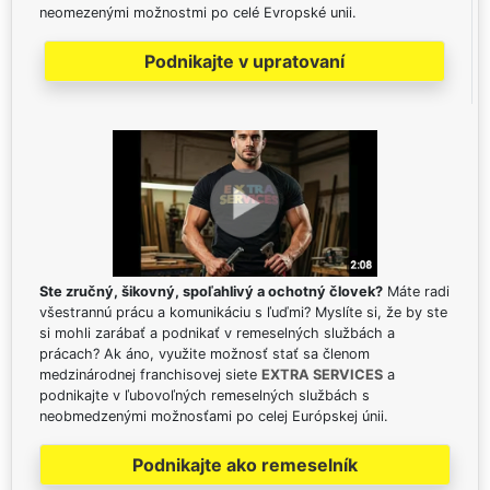
neomezenými možnostmi po celé Evropské unii.
Podnikajte v upratovaní
Ste zručný, šikovný, spoľahlivý a ochotný človek?
Máte radi
všestrannú prácu a komunikáciu s ľuďmi? Myslíte si, že by ste
si mohli zarábať a podnikať v remeselných službách a
prácach? Ak áno, využite možnosť stať sa členom
medzinárodnej franchisovej siete
EXTRA SERVICES
a
podnikajte v ľubovoľných remeselných službách s
neobmedzenými možnosťami po celej Európskej únii.
Podnikajte ako remeselník