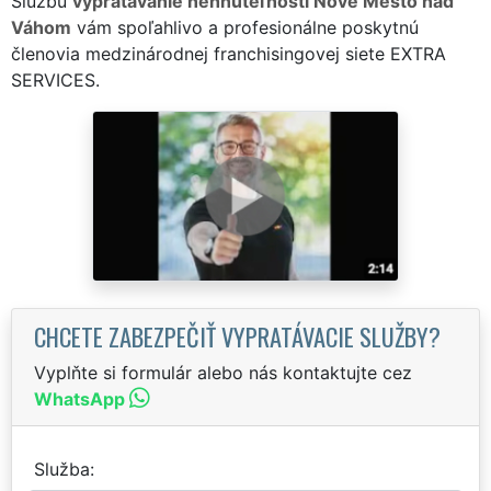
Službu
vypratávanie nehnuteľností Nové Mesto nad
Váhom
vám spoľahlivo a profesionálne poskytnú
členovia medzinárodnej franchisingovej siete EXTRA
SERVICES.
CHCETE ZABEZPEČIŤ VYPRATÁVACIE SLUŽBY?
Vyplňte si formulár alebo nás kontaktujte cez
WhatsApp
Služba