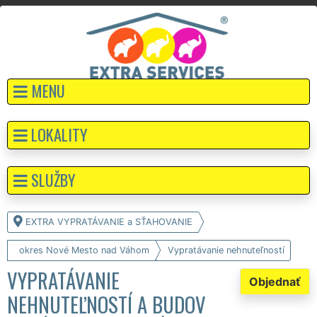
MENU
LOKALITY
SLUŽBY
EXTRA VYPRATÁVANIE a SŤAHOVANIE
okres Nové Mesto nad Váhom
Vypratávanie nehnuteľností
VYPRATÁVANIE
Objednať
NEHNUTEĽNOSTÍ A BUDOV