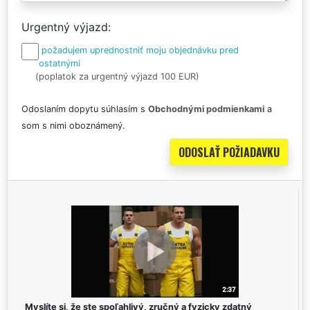
Urgentný výjazd
požadujem uprednostniť moju objednávku pred
ostatnými
(poplatok za urgentný výjazd 100 EUR)
Odoslaním dopytu súhlasím s
Obchodnými podmienkami
a
som s nimi oboznámený.
Myslíte si, že ste spoľahlivý, zručný a fyzicky zdatný