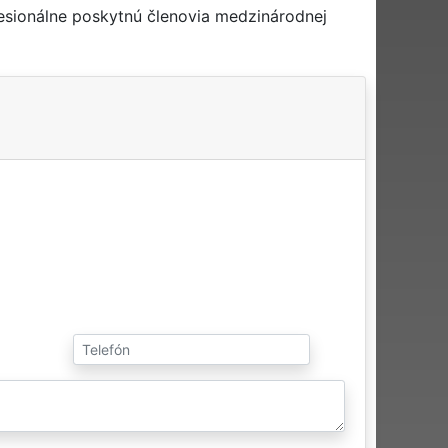
esionálne poskytnú členovia medzinárodnej