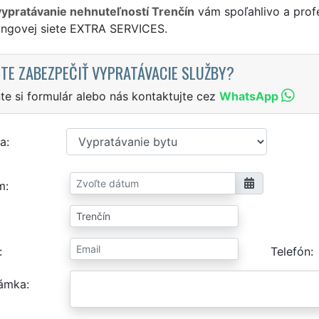
vypratávanie nehnuteľností Trenčín
vám spoľahlivo a prof
singovej siete EXTRA SERVICES.
TE ZABEZPEČIŤ VYPRATÁVACIE SLUŽBY?
te si formulár alebo nás kontaktujte cez
WhatsApp
a
m
Telefón
ámka