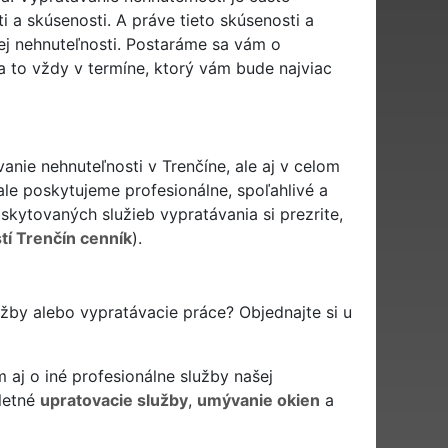
 a skúsenosti. A práve tieto skúsenosti a
j nehnuteľnosti. Postaráme sa vám o
 to vždy v termíne, ktorý vám bude najviac
nie nehnuteľnosti v Trenčíne, ale aj v celom
ale poskytujeme profesionálne, spoľahlivé a
kytovaných služieb vypratávania si prezrite,
tí Trenčín cenník
).
užby alebo vypratávacie práce? Objednajte si u
aj o iné profesionálne služby našej
letné
upratovacie služby
,
umývanie okien
a