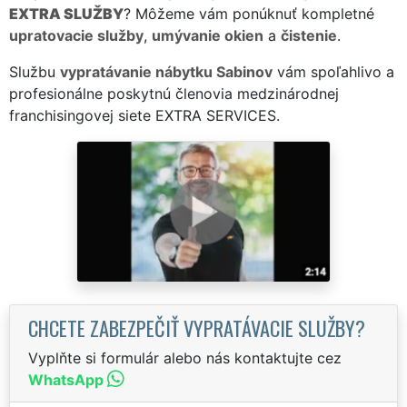
EXTRA SLUŽBY
? Môžeme vám ponúknuť kompletné
upratovacie služby
,
umývanie okien
a
čistenie
.
Službu
vypratávanie nábytku Sabinov
vám spoľahlivo a
profesionálne poskytnú členovia medzinárodnej
franchisingovej siete EXTRA SERVICES.
CHCETE ZABEZPEČIŤ VYPRATÁVACIE SLUŽBY?
Vyplňte si formulár alebo nás kontaktujte cez
WhatsApp