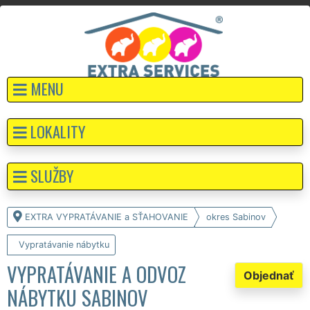
MENU
LOKALITY
SLUŽBY
EXTRA VYPRATÁVANIE a SŤAHOVANIE
okres Sabinov
Vypratávanie nábytku
VYPRATÁVANIE A ODVOZ
Objednať
NÁBYTKU SABINOV