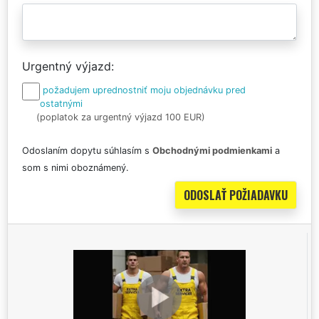
Urgentný výjazd
požadujem uprednostniť moju objednávku pred
ostatnými
(poplatok za urgentný výjazd 100 EUR)
Odoslaním dopytu súhlasím s
Obchodnými podmienkami
a
som s nimi oboznámený.