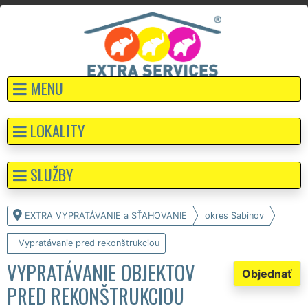
MENU
LOKALITY
SLUŽBY
EXTRA VYPRATÁVANIE a SŤAHOVANIE
okres Sabinov
Vypratávanie pred rekonštrukciou
VYPRATÁVANIE OBJEKTOV
Objednať
PRED REKONŠTRUKCIOU