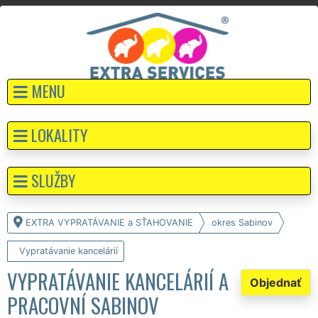
MENU
LOKALITY
SLUŽBY
EXTRA VYPRATÁVANIE a SŤAHOVANIE
okres Sabinov
Vypratávanie kancelárií
VYPRATÁVANIE KANCELÁRIÍ A
Objednať
PRACOVNÍ SABINOV