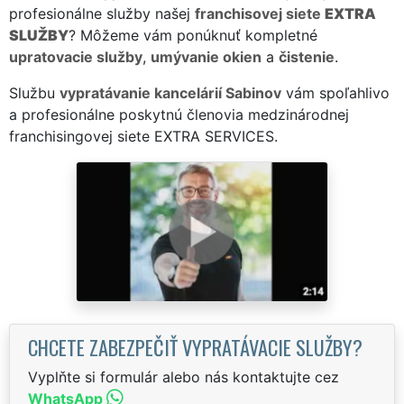
profesionálne služby našej
franchisovej siete
EXTRA
SLUŽBY
? Môžeme vám ponúknuť kompletné
upratovacie služby
,
umývanie okien
a
čistenie
.
Službu
vypratávanie kancelárií Sabinov
vám spoľahlivo
a profesionálne poskytnú členovia medzinárodnej
franchisingovej siete EXTRA SERVICES.
CHCETE ZABEZPEČIŤ VYPRATÁVACIE SLUŽBY?
Vyplňte si formulár alebo nás kontaktujte cez
WhatsApp