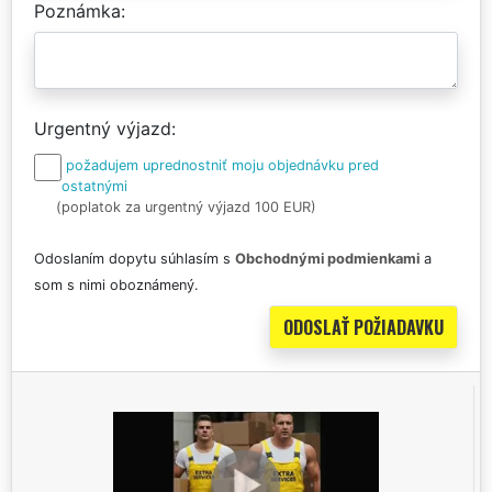
Poznámka
Urgentný výjazd
požadujem uprednostniť moju objednávku pred
ostatnými
(poplatok za urgentný výjazd 100 EUR)
Odoslaním dopytu súhlasím s
Obchodnými podmienkami
a
som s nimi oboznámený.