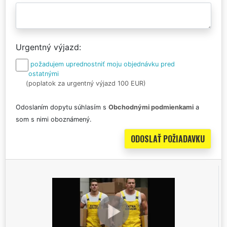
Urgentný výjazd
požadujem uprednostniť moju objednávku pred
ostatnými
(poplatok za urgentný výjazd 100 EUR)
Odoslaním dopytu súhlasím s
Obchodnými podmienkami
a
som s nimi oboznámený.