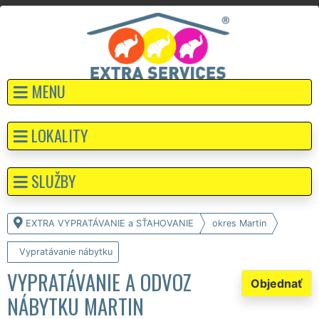
MENU
LOKALITY
SLUŽBY
EXTRA VYPRATÁVANIE a SŤAHOVANIE
okres Martin
Vypratávanie nábytku
VYPRATÁVANIE A ODVOZ
Objednať
NÁBYTKU MARTIN