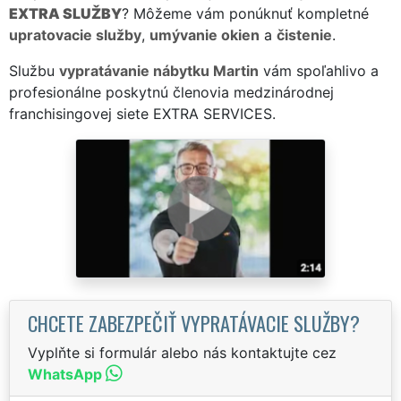
EXTRA SLUŽBY
? Môžeme vám ponúknuť kompletné
upratovacie služby
,
umývanie okien
a
čistenie
.
Službu
vypratávanie nábytku Martin
vám spoľahlivo a
profesionálne poskytnú členovia medzinárodnej
franchisingovej siete EXTRA SERVICES.
CHCETE ZABEZPEČIŤ VYPRATÁVACIE SLUŽBY?
Vyplňte si formulár alebo nás kontaktujte cez
WhatsApp