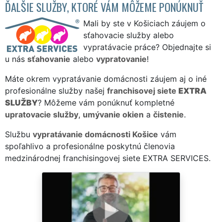
ĎALŠIE SLUŽBY, KTORÉ VÁM MÔŽEME PONÚKNUŤ
Mali by ste v Košiciach záujem o
sťahovacie služby alebo
vypratávacie práce? Objednajte si
u nás
sťahovanie
alebo
vypratovanie
!
Máte okrem vypratávanie domácnosti záujem aj o iné
profesionálne služby našej
franchisovej siete
EXTRA
SLUŽBY
? Môžeme vám ponúknuť kompletné
upratovacie služby
,
umývanie okien
a
čistenie
.
Službu
vypratávanie domácnosti Košice
vám
spoľahlivo a profesionálne poskytnú členovia
medzinárodnej franchisingovej siete EXTRA SERVICES.