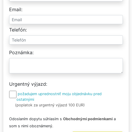
Email
Telefón
Poznámka
Urgentný výjazd
požadujem uprednostniť moju objednávku pred
ostatnými
(poplatok za urgentný výjazd 100 EUR)
Odoslaním dopytu súhlasím s
Obchodnými podmienkami
a
som s nimi oboznámený.