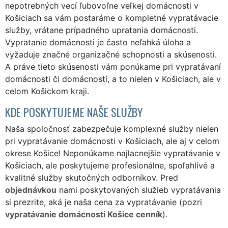
nepotrebných vecí ľubovoľne veľkej domácnosti v
Košiciach sa vám postaráme o kompletné vypratávacie
služby, vrátane prípadného upratania domácnosti.
Vypratanie domácnosti je často neľahká úloha a
vyžaduje značné organizačné schopnosti a skúsenosti.
A práve tieto skúsenosti vám ponúkame pri vypratávaní
domácnosti či domácností, a to nielen v Košiciach, ale v
celom Košickom kraji.
KDE POSKYTUJEME NAŠE SLUŽBY
Naša spoločnosť zabezpečuje komplexné služby nielen
pri vypratávanie domácnosti v Košiciach, ale aj v celom
okrese Košice! Neponúkame najlacnejšie vypratávanie v
Košiciach, ale poskytujeme profesionálne, spoľahlivé a
kvalitné služby skutočných odborníkov. Pred
objednávkou
nami poskytovaných služieb vypratávania
si prezrite, aká je naša cena za vypratávanie (pozri
vypratávanie domácnosti Košice cenník
).