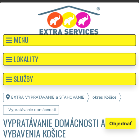
MENU
LOKALITY
SLUŽBY
EXTRA VYPRATÁVANIE a SŤAHOVANIE
okres Košice
Vypratávanie domácnosti
VYPRATÁVANIE DOMÁCNOSTI A
Objednať
VYBAVENIA KOŠICE