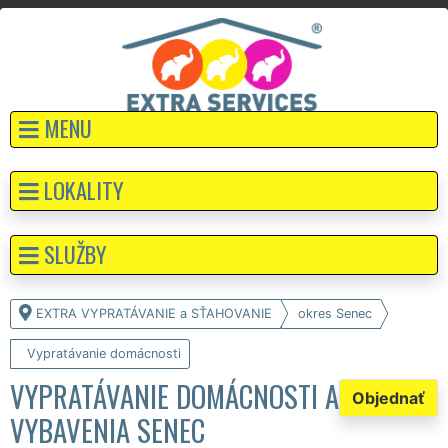
MENU
LOKALITY
SLUŽBY
EXTRA VYPRATÁVANIE a SŤAHOVANIE
okres Senec
Vypratávanie domácnosti
VYPRATÁVANIE DOMÁCNOSTI A
Objednať
VYBAVENIA SENEC