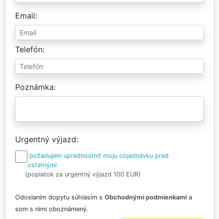
Email
Telefón
Poznámka
Urgentný výjazd
požadujem uprednostniť moju objednávku pred
ostatnými
(poplatok za urgentný výjazd 100 EUR)
Odoslaním dopytu súhlasím s
Obchodnými podmienkami
a
som s nimi oboznámený.