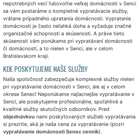
nepotrebných vecí ľubovoľne veľkej domácnosti v Senci
sa vám postaráme o kompletné vypratávacie služby,
vrátane prípadného upratania domácnosti. Vypratanie
domácnosti je často neľahká úloha a vyžaduje značné
organizačné schopnosti a skúsenosti. A práve tieto
skúsenosti vám ponúkame pri vypratávaní domácnosti
či domácností, a to nielen v Senci, ale v celom
Bratislavskom kraji.
KDE POSKYTUJEME NAŠE SLUŽBY
Naša spoločnosť zabezpečuje komplexné služby nielen
pri vypratávanie domácnosti v Senci, ale aj v celom
okrese Senec! Neponúkame najlacnejšie vypratávanie v
Senci, ale poskytujeme profesionálne, spoľahlivé a
kvalitné služby skutočných odborníkov. Pred
objednávkou
nami poskytovaných služieb vypratávania
si prezrite, aká je naša cena za vypratávanie (pozri
vypratávanie domácnosti Senec cenník
).