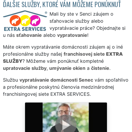
ĎALŠIE SLUŽBY, KTORÉ VÁM MÔŽEME PONÚKNUŤ
Mali by ste v Senci záujem o
sťahovacie služby alebo
vypratávacie práce? Objednajte si
u nás
sťahovanie
alebo
vypratovanie
!
Máte okrem vypratávanie domácnosti záujem aj o iné
profesionálne služby našej
franchisovej siete
EXTRA
SLUŽBY
? Môžeme vám ponúknuť kompletné
upratovacie služby
,
umývanie okien
a
čistenie
.
Službu
vypratávanie domácnosti Senec
vám spoľahlivo
a profesionálne poskytnú členovia medzinárodnej
franchisingovej siete EXTRA SERVICES.