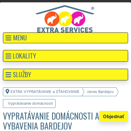
MENU
LOKALITY
SLUŽBY
EXTRA VYPRATÁVANIE a SŤAHOVANIE
okres Bardejov
Vypratávanie domácnosti
VYPRATÁVANIE DOMÁCNOSTI A
Objednať
VYBAVENIA BARDEJOV