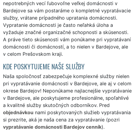
nepotrebných vecí ľubovoľne veľkej domácnosti v
Bardejove sa vám postaráme o kompletné vypratávacie
služby, vrátane prípadného upratania domácnosti.
Vypratanie domácnosti je často neľahká úloha a
vyžaduje značné organizačné schopnosti a skúsenosti.
A práve tieto skúsenosti vám ponúkame pri vypratávaní
domácnosti či domácností, a to nielen v Bardejove, ale
v celom Prešovskom kraji.
KDE POSKYTUJEME NAŠE SLUŽBY
Naša spoločnosť zabezpečuje komplexné služby nielen
pri vypratávanie domácnosti v Bardejove, ale aj v celom
okrese Bardejov! Neponúkame najlacnejšie vypratávanie
v Bardejove, ale poskytujeme profesionálne, spoľahlivé
a kvalitné služby skutočných odborníkov. Pred
objednávkou
nami poskytovaných služieb vypratávania
si prezrite, aká je naša cena za vypratávanie (pozri
vypratávanie domácnosti Bardejov cenník
).