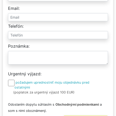
Email
Telefón
Poznámka
Urgentný výjazd
požadujem uprednostniť moju objednávku pred
ostatnými
(poplatok za urgentný výjazd 100 EUR)
Odoslaním dopytu súhlasím s
Obchodnými podmienkami
a
som s nimi oboznámený.