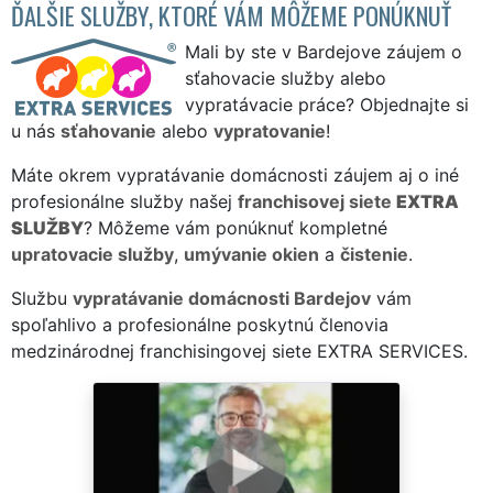
ĎALŠIE SLUŽBY, KTORÉ VÁM MÔŽEME PONÚKNUŤ
Mali by ste v Bardejove záujem o
sťahovacie služby alebo
vypratávacie práce? Objednajte si
u nás
sťahovanie
alebo
vypratovanie
!
Máte okrem vypratávanie domácnosti záujem aj o iné
profesionálne služby našej
franchisovej siete
EXTRA
SLUŽBY
? Môžeme vám ponúknuť kompletné
upratovacie služby
,
umývanie okien
a
čistenie
.
Službu
vypratávanie domácnosti Bardejov
vám
spoľahlivo a profesionálne poskytnú členovia
medzinárodnej franchisingovej siete EXTRA SERVICES.