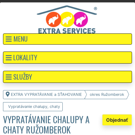
MENU
LOKALITY
SLUŽBY
EXTRA VYPRATÁVANIE a SŤAHOVANIE
okres Ružomberok
Vypratávanie chalupy, chaty
VYPRATÁVANIE CHALUPY A
Objednať
CHATY RUŽOMBEROK