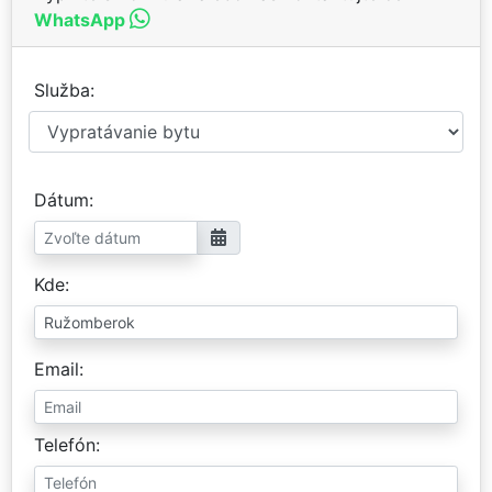
WhatsApp
Služba
Dátum
Kde
Email
Telefón