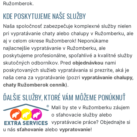
Ružomberok.
KDE POSKYTUJEME NAŠE SLUŽBY
Naša spoločnosť zabezpečuje komplexné služby nielen
pri vypratávanie chaty alebo chalupy v Ružomberku, ale
aj v celom okrese Ružomberok! Neponúkame
najlacnejšie vypratávanie v Ružomberku, ale
poskytujeme profesionálne, spoľahlivé a kvalitné služby
skutočných odborníkov. Pred
objednávkou
nami
poskytovaných služieb vypratávania si prezrite, aká je
naša cena za vypratávanie (pozri
vypratávanie chalupy,
chaty Ružomberok cenník
).
ĎALŠIE SLUŽBY, KTORÉ VÁM MÔŽEME PONÚKNUŤ
Mali by ste v Ružomberku záujem
o sťahovacie služby alebo
vypratávacie práce? Objednajte si
u nás
sťahovanie
alebo
vypratovanie
!