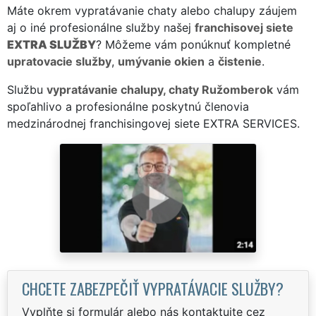
Máte okrem vypratávanie chaty alebo chalupy záujem
aj o iné profesionálne služby našej
franchisovej siete
EXTRA SLUŽBY
? Môžeme vám ponúknuť kompletné
upratovacie služby
,
umývanie okien
a
čistenie
.
Službu
vypratávanie chalupy, chaty Ružomberok
vám
spoľahlivo a profesionálne poskytnú členovia
medzinárodnej franchisingovej siete EXTRA SERVICES.
CHCETE ZABEZPEČIŤ VYPRATÁVACIE SLUŽBY?
Vyplňte si formulár alebo nás kontaktujte cez