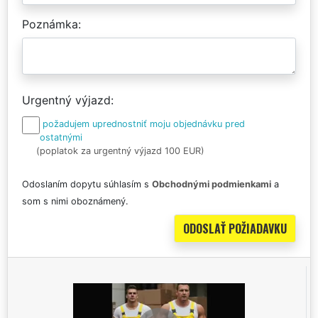
Poznámka
Urgentný výjazd
požadujem uprednostniť moju objednávku pred
ostatnými
(poplatok za urgentný výjazd 100 EUR)
Odoslaním dopytu súhlasím s
Obchodnými podmienkami
a
som s nimi oboznámený.