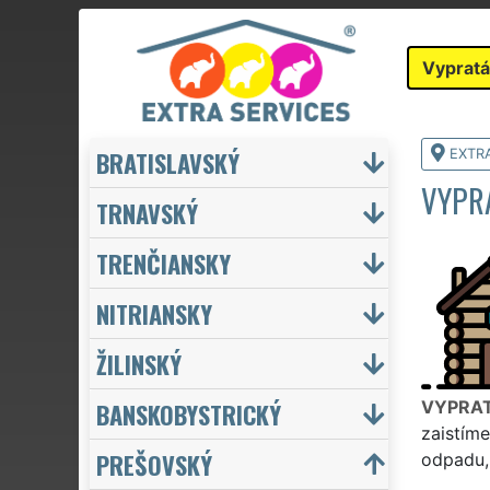
Vypratá
BRATISLAVSKÝ
EXTR
VYPR
TRNAVSKÝ
TRENČIANSKY
NITRIANSKY
ŽILINSKÝ
BANSKOBYSTRICKÝ
VYPRAT
zaistíme
PREŠOVSKÝ
odpadu,