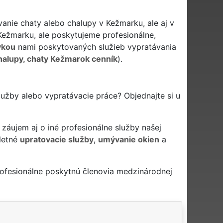
anie chaty alebo chalupy v Kežmarku, ale aj v
ežmarku, ale poskytujeme profesionálne,
vkou
nami poskytovaných služieb vypratávania
halupy, chaty Kežmarok cenník
).
lužby alebo vypratávacie práce? Objednajte si u
záujem aj o iné profesionálne služby našej
letné
upratovacie služby
,
umývanie okien
a
ofesionálne poskytnú členovia medzinárodnej