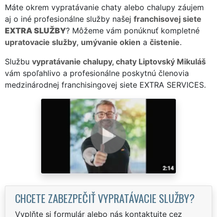
Máte okrem vypratávanie chaty alebo chalupy záujem
aj o iné profesionálne služby našej
franchisovej siete
EXTRA SLUŽBY
? Môžeme vám ponúknuť kompletné
upratovacie služby
,
umývanie okien
a
čistenie
.
Službu
vypratávanie chalupy, chaty Liptovský Mikuláš
vám spoľahlivo a profesionálne poskytnú členovia
medzinárodnej franchisingovej siete EXTRA SERVICES.
CHCETE ZABEZPEČIŤ VYPRATÁVACIE SLUŽBY?
Vyplňte si formulár alebo nás kontaktujte cez