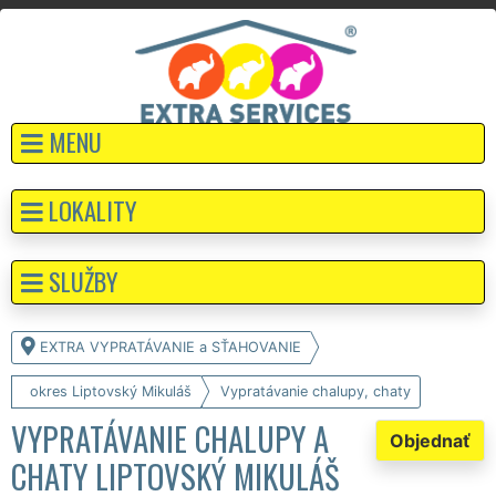
MENU
LOKALITY
SLUŽBY
EXTRA VYPRATÁVANIE a SŤAHOVANIE
okres Liptovský Mikuláš
Vypratávanie chalupy, chaty
VYPRATÁVANIE CHALUPY A
Objednať
CHATY LIPTOVSKÝ MIKULÁŠ