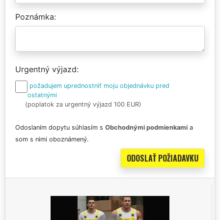
Poznámka
Urgentný výjazd
požadujem uprednostniť moju objednávku pred
ostatnými
(poplatok za urgentný výjazd 100 EUR)
Odoslaním dopytu súhlasím s
Obchodnými podmienkami
a
som s nimi oboznámený.