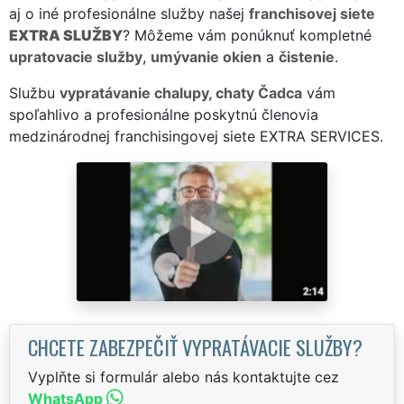
aj o iné profesionálne služby našej
franchisovej siete
EXTRA SLUŽBY
? Môžeme vám ponúknuť kompletné
upratovacie služby
,
umývanie okien
a
čistenie
.
Službu
vypratávanie chalupy, chaty Čadca
vám
spoľahlivo a profesionálne poskytnú členovia
medzinárodnej franchisingovej siete EXTRA SERVICES.
CHCETE ZABEZPEČIŤ VYPRATÁVACIE SLUŽBY?
Vyplňte si formulár alebo nás kontaktujte cez
WhatsApp