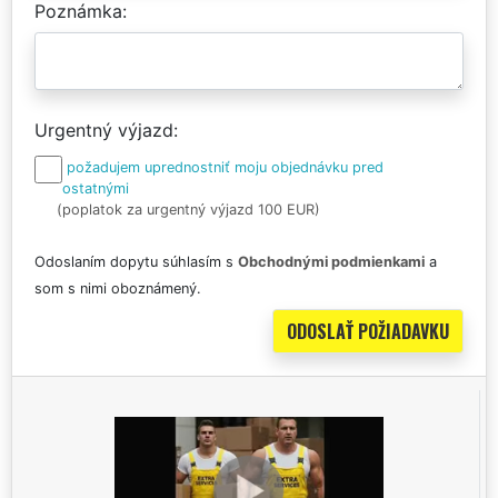
Poznámka
Urgentný výjazd
požadujem uprednostniť moju objednávku pred
ostatnými
(poplatok za urgentný výjazd 100 EUR)
Odoslaním dopytu súhlasím s
Obchodnými podmienkami
a
som s nimi oboznámený.