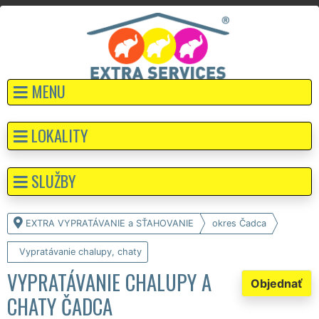
MENU
LOKALITY
SLUŽBY
EXTRA VYPRATÁVANIE a SŤAHOVANIE
okres Čadca
Vypratávanie chalupy, chaty
VYPRATÁVANIE CHALUPY A
Objednať
CHATY ČADCA