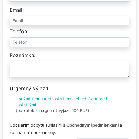
Email
Telefón
Poznámka
Urgentný výjazd
požadujem uprednostniť moju objednávku pred
ostatnými
(poplatok za urgentný výjazd 100 EUR)
Odoslaním dopytu súhlasím s
Obchodnými podmienkami
a
som s nimi oboznámený.