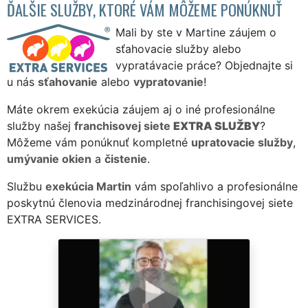
ĎALŠIE SLUŽBY, KTORÉ VÁM MÔŽEME PONÚKNUŤ
Mali by ste v Martine záujem o
sťahovacie služby alebo
vypratávacie práce? Objednajte si
u nás
sťahovanie
alebo
vypratovanie
!
Máte okrem exekúcia záujem aj o iné profesionálne
služby našej
franchisovej siete
EXTRA SLUŽBY
?
Môžeme vám ponúknuť kompletné
upratovacie služby
,
umývanie okien
a
čistenie
.
Službu
exekúcia Martin
vám spoľahlivo a profesionálne
poskytnú členovia medzinárodnej franchisingovej siete
EXTRA SERVICES.