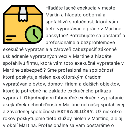
Hľadáte lacné exekúcia v meste
Martin a hľadáte odbornú a
spoľahlivú spoločnosť, ktorá vám
tieto vypratávacie práce v Martine
poskytne? Potrebujete sa postarať o
profesionálne a bezproblémové
exekučné vypratanie a zároveň zabezpečiť zákonné
uskladnenie vyprataných vecí v Martine a hľadáte
spoľahlivú firmu, ktorá vám toto exekučné vypratanie v
Martine zabezpečí? Sme profesionálna spoločnosť,
ktorá poskytuje nielen exekútorským úradom
vypratávanie bytov, domov, firiem a ďalších objektov,
ktoré je potrebné na základe exekučného príkazu
vypratať.
Objednajte si
ľubovoľné exekučné vypratanie
akejkoľvek nehnuteľnosti v Martine od našej spoľahlivej
a zavedenej spoločnosti
EXTRA SLUŽBY
. Už niekoľko
rokov poskytujeme tieto služby nielen v Martine, ale aj
v okolí Martina. Profesionálne sa vám postaráme o