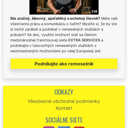
Ste zručný, šikovný, spoľahlivý a ochotný človek?
Máte radi
všestrannú prácu a komunikáciu s ľuďmi? Myslíte si, že by ste
si mohli zarábať a podnikať v remeselných službách a
prácach? Ak áno, využite možnosť stať sa členom
medzinárodnej franchisovej siete
EXTRA SERVICES
a
podnikajte v ľubovoľných remeselných službách s
neobmedzenými možnosťami po celej Európskej únii.
Podnikajte ako remeselník
ODKAZY
Všeobecné obchodné podmienky
Kontakt
SOCIÁLNE SIETE