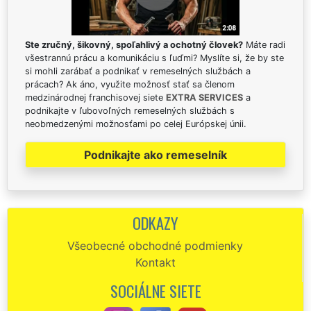
Ste zručný, šikovný, spoľahlivý a ochotný človek?
Máte radi
všestrannú prácu a komunikáciu s ľuďmi? Myslíte si, že by ste
si mohli zarábať a podnikať v remeselných službách a
prácach? Ak áno, využite možnosť stať sa členom
medzinárodnej franchisovej siete
EXTRA SERVICES
a
podnikajte v ľubovoľných remeselných službách s
neobmedzenými možnosťami po celej Európskej únii.
Podnikajte ako remeselník
ODKAZY
Všeobecné obchodné podmienky
Kontakt
SOCIÁLNE SIETE