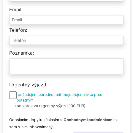
Email
Telefón
Poznámka
Urgentný výjazd
požadujem uprednostniť moju objednávku pred
ostatnými
(poplatok za urgentný výjazd 100 EUR)
Odoslaním dopytu súhlasím s
Obchodnými podmienkami
a
som s nimi oboznámený.