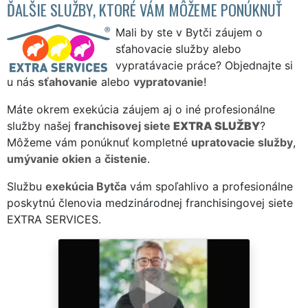
ĎALŠIE SLUŽBY, KTORÉ VÁM MÔŽEME PONÚKNUŤ
Mali by ste v Bytči záujem o
sťahovacie služby alebo
vypratávacie práce? Objednajte si
u nás
sťahovanie
alebo
vypratovanie
!
Máte okrem exekúcia záujem aj o iné profesionálne
služby našej
franchisovej siete
EXTRA SLUŽBY
?
Môžeme vám ponúknuť kompletné
upratovacie služby
,
umývanie okien
a
čistenie
.
Službu
exekúcia Bytča
vám spoľahlivo a profesionálne
poskytnú členovia medzinárodnej franchisingovej siete
EXTRA SERVICES.