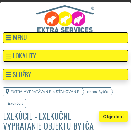
MENU
LOKALITY
SLUŽBY
EXTRA VYPRATÁVANIE a SŤAHOVANIE
okres Bytča
Exekúcia
EXEKÚCIE - EXEKUČNÉ
Objednať
VYPRATANIE OBJEKTU BYTČA