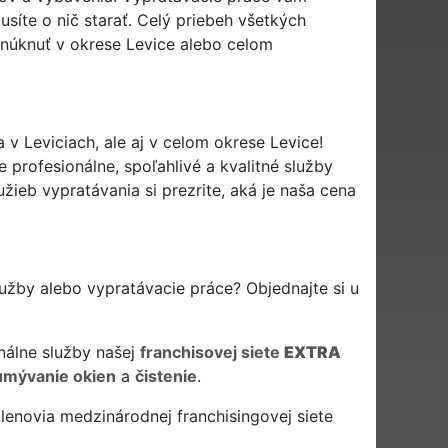
usíte o nič starať. Celý priebeh všetkých
núknuť v okrese Levice alebo celom
v Leviciach, ale aj v celom okrese Levice!
profesionálne, spoľahlivé a kvalitné služby
ieb vypratávania si prezrite, aká je naša cena
lužby alebo vypratávacie práce? Objednajte si u
nálne služby našej
franchisovej siete
EXTRA
umývanie okien
a
čistenie
.
lenovia medzinárodnej franchisingovej siete