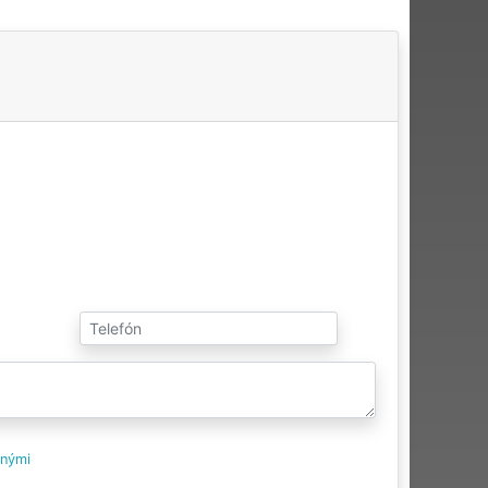
tnými