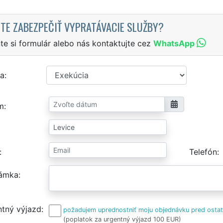
TE ZABEZPEČIŤ VYPRATÁVACIE SLUŽBY?
te si formulár alebo nás kontaktujte cez
WhatsApp
a
m
Telefón
ámka
tný výjazd
požadujem uprednostniť moju objednávku pred osta
(poplatok za urgentný výjazd 100 EUR)