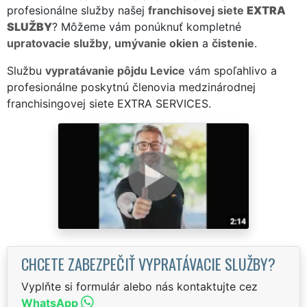
profesionálne služby našej
franchisovej siete
EXTRA
SLUŽBY
? Môžeme vám ponúknuť kompletné
upratovacie služby
,
umývanie okien
a
čistenie
.
Službu
vypratávanie pôjdu Levice
vám spoľahlivo a
profesionálne poskytnú členovia medzinárodnej
franchisingovej siete EXTRA SERVICES.
CHCETE ZABEZPEČIŤ VYPRATÁVACIE SLUŽBY?
Vyplňte si formulár alebo nás kontaktujte cez
WhatsApp