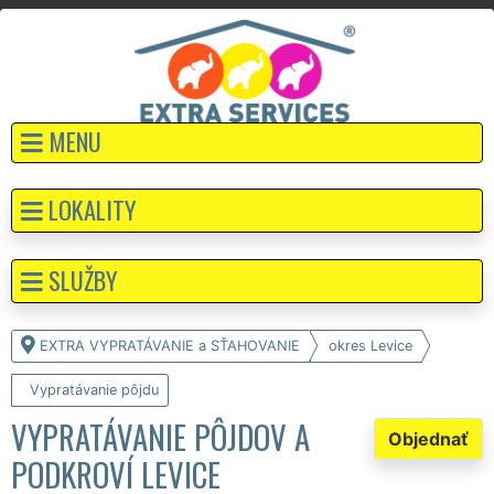
MENU
LOKALITY
SLUŽBY
EXTRA VYPRATÁVANIE a SŤAHOVANIE
okres Levice
Vypratávanie pôjdu
VYPRATÁVANIE PÔJDOV A
Objednať
PODKROVÍ LEVICE