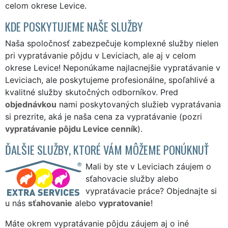
celom okrese Levice.
KDE POSKYTUJEME NAŠE SLUŽBY
Naša spoločnosť zabezpečuje komplexné služby nielen
pri vypratávanie pôjdu v Leviciach, ale aj v celom
okrese Levice! Neponúkame najlacnejšie vypratávanie v
Leviciach, ale poskytujeme profesionálne, spoľahlivé a
kvalitné služby skutočných odborníkov. Pred
objednávkou
nami poskytovaných služieb vypratávania
si prezrite, aká je naša cena za vypratávanie (pozri
vypratávanie pôjdu Levice cenník
).
ĎALŠIE SLUŽBY, KTORÉ VÁM MÔŽEME PONÚKNUŤ
Mali by ste v Leviciach záujem o
sťahovacie služby alebo
vypratávacie práce? Objednajte si
u nás
sťahovanie
alebo
vypratovanie
!
Máte okrem vypratávanie pôjdu záujem aj o iné