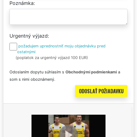
Poznámka
Urgentný výjazd
požadujem uprednostniť moju objednávku pred
ostatnými
(poplatok za urgentný výjazd 100 EUR)
Odoslaním dopytu súhlasím s
Obchodnými podmienkami
a
som s nimi oboznámený.