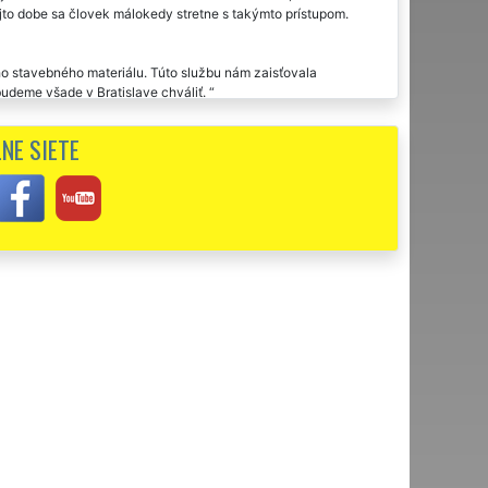
ejto dobe sa človek málokedy stretne s takýmto prístupom.
ho stavebného materiálu. Túto službu nám zaisťovala
deme všade v Bratislave chváliť.
NE SIETE