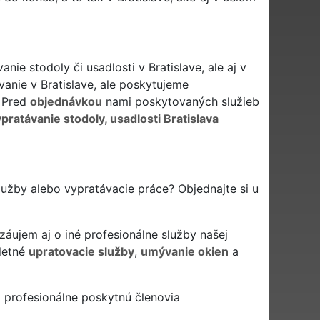
ie stodoly či usadlosti v Bratislave, ale aj v
anie v Bratislave, ale poskytujeme
. Pred
objednávkou
nami poskytovaných služieb
pratávanie stodoly, usadlosti Bratislava
služby alebo vypratávacie práce? Objednajte si u
záujem aj o iné profesionálne služby našej
letné
upratovacie služby
,
umývanie okien
a
 profesionálne poskytnú členovia