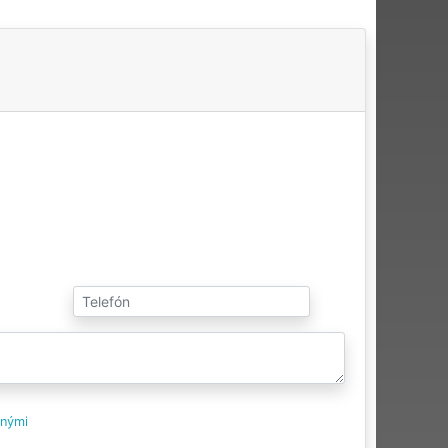
tnými