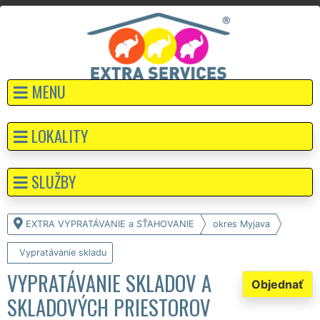
MENU
LOKALITY
SLUŽBY
EXTRA VYPRATÁVANIE a SŤAHOVANIE
okres Myjava
Vypratávanie skladu
VYPRATÁVANIE SKLADOV A
Objednať
SKLADOVÝCH PRIESTOROV