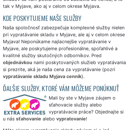
tak v Myjave, ako aj v celom okrese Myjava.
KDE POSKYTUJEME NAŠE SLUŽBY
Naša spoločnosť zabezpečuje komplexné služby nielen
pri vypratávanie skladu v Myjave, ale aj v celom okrese
Myjava! Neponúkame najlacnejšie vypratávanie v
Myjave, ale poskytujeme profesionálne, spoľahlivé a
kvalitné služby skutočných odborníkov. Pred
objednávkou
nami poskytovaných služieb vypratávania
si prezrite, aká je naša cena za vypratávanie (pozri
vypratávanie skladu Myjava cenník
).
ĎALŠIE SLUŽBY, KTORÉ VÁM MÔŽEME PONÚKNUŤ
Mali by ste v Myjave záujem o
sťahovacie služby alebo
vypratávacie práce? Objednajte si
u nás
sťahovanie
alebo
vypratovanie
!