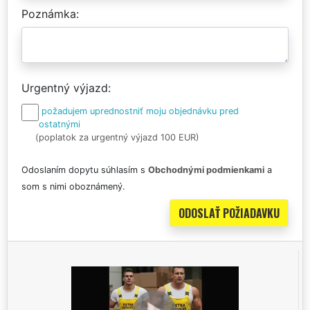
Poznámka
Urgentný výjazd
požadujem uprednostniť moju objednávku pred
ostatnými
(poplatok za urgentný výjazd 100 EUR)
Odoslaním dopytu súhlasím s
Obchodnými podmienkami
a
som s nimi oboznámený.