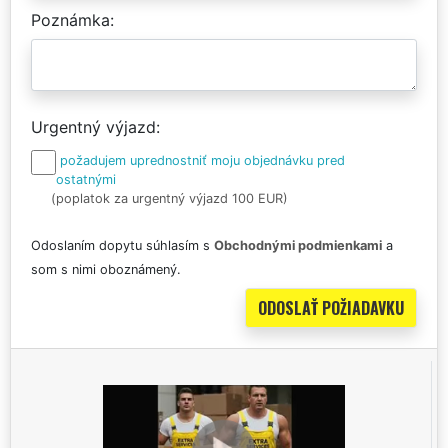
Poznámka
Urgentný výjazd
požadujem uprednostniť moju objednávku pred
ostatnými
(poplatok za urgentný výjazd 100 EUR)
Odoslaním dopytu súhlasím s
Obchodnými podmienkami
a
som s nimi oboznámený.