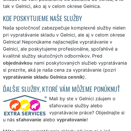
tak v Gelnici, ako aj v celom okrese Gelnica.
KDE POSKYTUJEME NAŠE SLUŽBY
Naša spoločnosť zabezpečuje komplexné služby nielen
pri vypratávanie skladu v Gelnici, ale aj v celom okrese
Gelnica! Neponúkame najlacnejšie vypratávanie v
Gelnici, ale poskytujeme profesionálne, spoľahlivé a
kvalitné služby skutočných odborníkov. Pred
objednávkou
nami poskytovaných služieb vypratávania
si prezrite, aká je naša cena za vypratávanie (pozri
vypratávanie skladu Gelnica cenník
).
ĎALŠIE SLUŽBY, KTORÉ VÁM MÔŽEME PONÚKNUŤ
Mali by ste v Gelnici záujem o
sťahovacie služby alebo
vypratávacie práce? Objednajte si
u nás
sťahovanie
alebo
vypratovanie
!