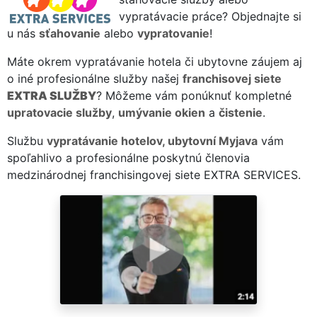
vypratávacie práce? Objednajte si
u nás
sťahovanie
alebo
vypratovanie
!
Máte okrem vypratávanie hotela či ubytovne záujem aj
o iné profesionálne služby našej
franchisovej siete
EXTRA SLUŽBY
? Môžeme vám ponúknuť kompletné
upratovacie služby
,
umývanie okien
a
čistenie
.
Službu
vypratávanie hotelov, ubytovní Myjava
vám
spoľahlivo a profesionálne poskytnú členovia
medzinárodnej franchisingovej siete EXTRA SERVICES.