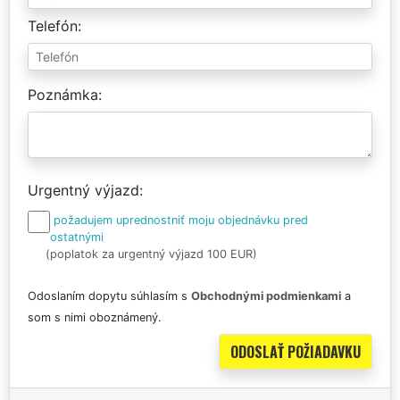
Telefón
Poznámka
Urgentný výjazd
požadujem uprednostniť moju objednávku pred
ostatnými
(poplatok za urgentný výjazd 100 EUR)
Odoslaním dopytu súhlasím s
Obchodnými podmienkami
a
som s nimi oboznámený.