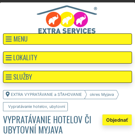
MENU
LOKALITY
SLUŽBY
EXTRA VYPRATÁVANIE a SŤAHOVANIE
okres Myjava
Vypratávanie hotelov, ubytovní
VYPRATÁVANIE HOTELOV ČI
Objednať
UBYTOVNÍ MYJAVA