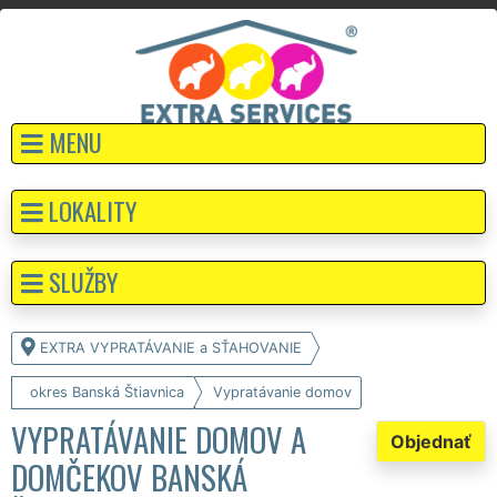
MENU
LOKALITY
SLUŽBY
EXTRA VYPRATÁVANIE a SŤAHOVANIE
okres Banská Štiavnica
Vypratávanie domov
VYPRATÁVANIE DOMOV A
Objednať
DOMČEKOV BANSKÁ