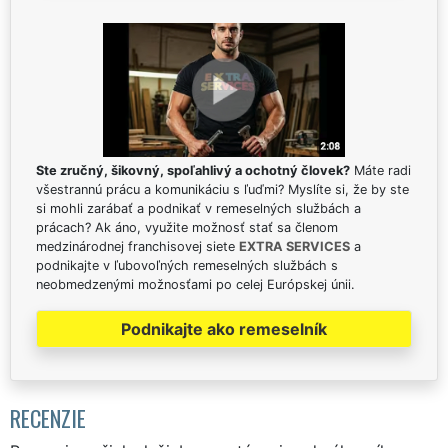
Ste zručný, šikovný, spoľahlivý a ochotný človek?
Máte radi
všestrannú prácu a komunikáciu s ľuďmi? Myslíte si, že by ste
si mohli zarábať a podnikať v remeselných službách a
prácach? Ak áno, využite možnosť stať sa členom
medzinárodnej franchisovej siete
EXTRA SERVICES
a
podnikajte v ľubovoľných remeselných službách s
neobmedzenými možnosťami po celej Európskej únii.
Podnikajte ako remeselník
RECENZIE